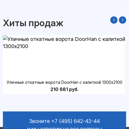
Хиты продаж
Уличные откатные ворота DoorHan с калиткой 1300х2100
210 681 руб.
Звоните
+7 (495) 642-42-44
и мы ответим на все вопросы