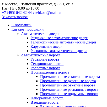
г. Москва, Рязанский проспект, д. 86/1, ст. 3
Пн - Пт с 9:00 до 18:00
+7 (495) 642-42-44
v.tehkom@mail.ru
Заказать звонок
О компании
Каталог продукции
Автоматические двери
Раздвижные автоматические двери
Телескопические автоматические двери
Карусельные двери
Распашные автоматические двери
Автоматические ворота
Гаражные ворота
Секционные ворота
Роллетные ворота
Промышленные ворота
Промышленные секционные ворота
Промышленные рулонные ворота
Промышленные откатные ворота
Промышленные распашные ворота
Промышленные подъемные ворота
Панорамные ворота
Въездные ворота
Въездные распашные ворота