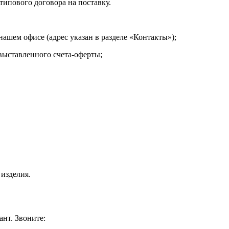
типового договора на поставку.
нашем офисе (адрес указан в разделе «Контакты»);
выставленного счета-оферты;
 изделия.
ант. Звоните: