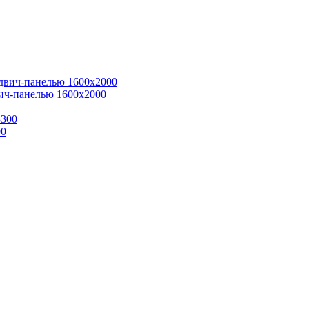
ич-панелью 1600x2000
00