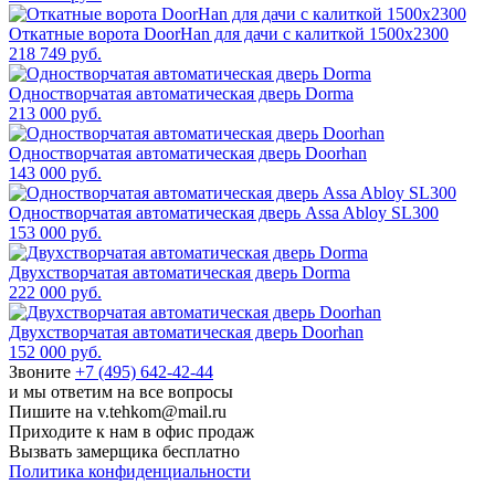
Откатные ворота DoorHan для дачи с калиткой 1500x2300
218 749 руб.
Одностворчатая автоматическая дверь Dorma
213 000 руб.
Одностворчатая автоматическая дверь Doorhan
143 000 руб.
Одностворчатая автоматическая дверь Assa Abloy SL300
153 000 руб.
Двухстворчатая автоматическая дверь Dorma
222 000 руб.
Двухстворчатая автоматическая дверь Doorhan
152 000 руб.
Звоните
+7 (495) 642-42-44
и мы ответим на все вопросы
Пишите на v.tehkom@mail.ru
Приходите к нам в офис продаж
Вызвать замерщика бесплатно
Политика конфиденциальности