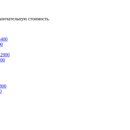
кончательную стоимость.
00
900
0