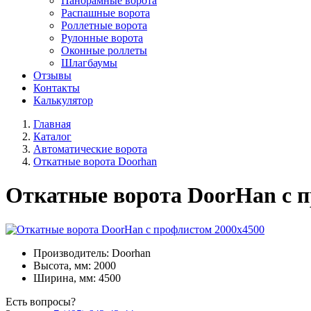
Панорамные ворота
Распашные ворота
Роллетные ворота
Рулонные ворота
Оконные роллеты
Шлагбаумы
Отзывы
Контакты
Калькулятор
Главная
Каталог
Автоматические ворота
Откатные ворота Doorhan
Откатные ворота DoorHan с п
Производитель: Doorhan
Высота, мм: 2000
Ширина, мм: 4500
Есть вопросы?