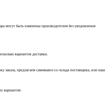
ара могут быть изменены производителем без уведомления
есколько вариантов доставки.
вку заказа, предлагаем самовывоз со склада поставщика, или на
х вариантов: