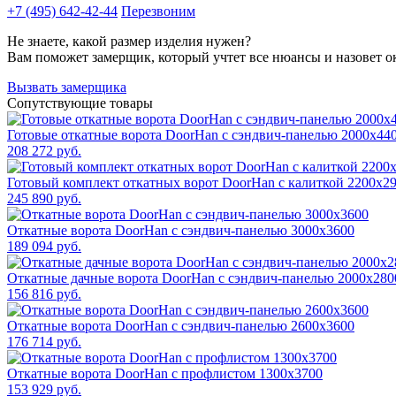
+7 (495) 642-42-44
Перезвоним
Не знаете, какой размер изделия нужен?
Вам поможет замерщик, который учтет все нюансы и назовет о
Вызвать замерщика
Сопутствующие товары
Готовые откатные ворота DoorHan с сэндвич-панелью 2000x44
208 272 руб.
Готовый комплект откатных ворот DoorHan с калиткой 2200x2
245 890 руб.
Откатные ворота DoorHan с сэндвич-панелью 3000x3600
189 094 руб.
Откатные дачные ворота DoorHan с сэндвич-панелью 2000x280
156 816 руб.
Откатные ворота DoorHan с сэндвич-панелью 2600x3600
176 714 руб.
Откатные ворота DoorHan с профлистом 1300x3700
153 929 руб.