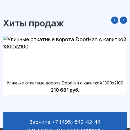
Хиты продаж
Уличные откатные ворота DoorHan с калиткой 1300х2100
210 681 руб.
Звоните
+7 (495) 642-42-44
и мы ответим на все вопросы