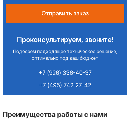
Проконсультируем, звоните!
Подберем подходящее техническое решение,
оптимально под ваш бюджет
+7 (926) 336-40-37
+7 (495) 742-27-42
Преимущества работы с нами