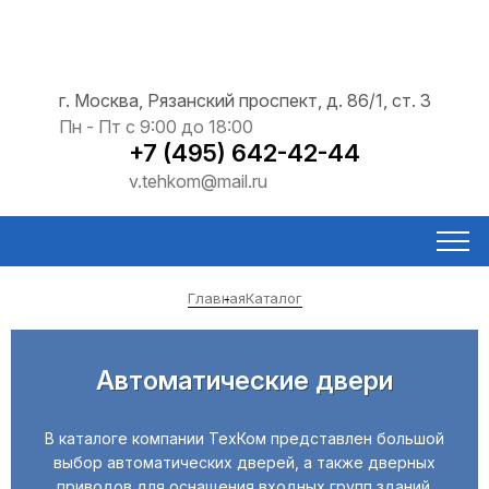
г. Москва, Рязанский проспект, д. 86/1, ст. 3
Пн - Пт с 9:00 до 18:00
+7 (495) 642-42-44
v.tehkom@mail.ru
Главная
Каталог
Автоматические двери
В каталоге компании ТехКом представлен большой
выбор автоматических дверей, а также дверных
приводов для оснащения входных групп зданий.