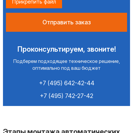
Прикрепить файл
Проконсультируем, звоните!
Подберем подходящее техническое решение,
оптимально под ваш бюджет
+7 (495) 642-42-44
+7 (495) 742-27-42
Этапы монтажа автоматических