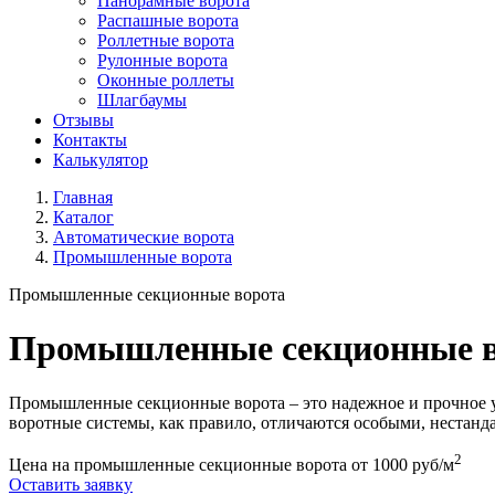
Панорамные ворота
Распашные ворота
Роллетные ворота
Рулонные ворота
Оконные роллеты
Шлагбаумы
Отзывы
Контакты
Калькулятор
Главная
Каталог
Автоматические ворота
Промышленные ворота
Промышленные секционные ворота
Промышленные секционные во
Промышленные секционные ворота – это надежное и прочное ус
воротные системы, как правило, отличаются особыми, нестанд
2
Цена на промышленные секционные ворота
от 1000
руб/м
Оставить заявку