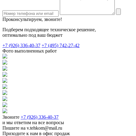
Проконсультируем, звоните!
Подберем подходящее техническое решение,
оптимально под ваш бюджет
+7 (926) 336-40-37
+7 (495) 742-27-42
Фото выполненных работ
Звоните
+7 (926) 336-40-37
и мы ответим на все вопросы
Пишите на v.tehkom@mail.ru
Приходите к нам в офис продаж