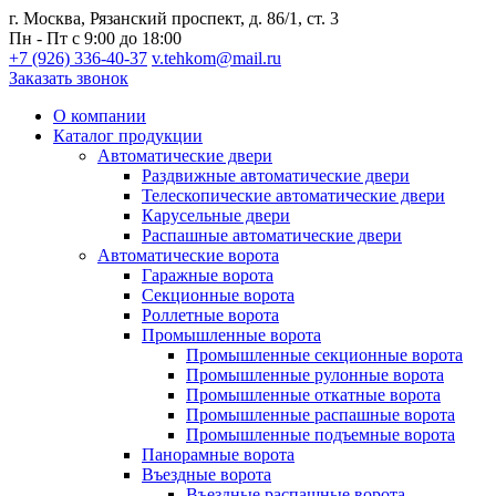
г. Москва, Рязанский проспект, д. 86/1, ст. 3
Пн - Пт с 9:00 до 18:00
+7 (926) 336-40-37
v.tehkom@mail.ru
Заказать звонок
О компании
Каталог продукции
Автоматические двери
Раздвижные автоматические двери
Телескопические автоматические двери
Карусельные двери
Распашные автоматические двери
Автоматические ворота
Гаражные ворота
Секционные ворота
Роллетные ворота
Промышленные ворота
Промышленные секционные ворота
Промышленные рулонные ворота
Промышленные откатные ворота
Промышленные распашные ворота
Промышленные подъемные ворота
Панорамные ворота
Въездные ворота
Въездные распашные ворота