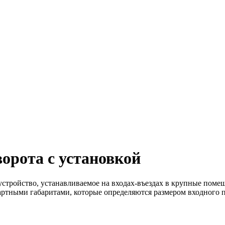
рота с установкой
тройство, устанавливаемое на входах-въездах в крупные помещ
артными габаритами, которые определяются размером входного п