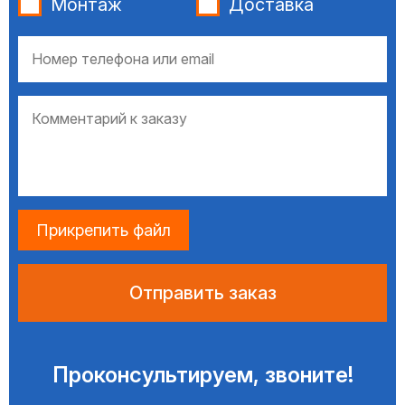
Монтаж
Доставка
Прикрепить файл
Проконсультируем, звоните!