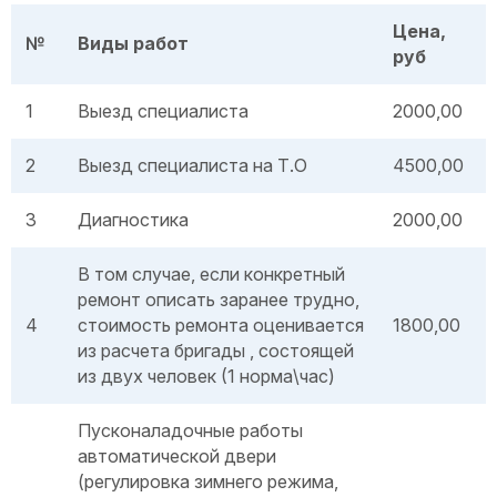
Цена,
№
Виды работ
руб
1
Выезд специалиста
2000,00
2
Выезд специалиста на Т.О
4500,00
3
Диагностика
2000,00
В том случае, если конкретный
ремонт описать заранее трудно,
4
стоимость ремонта оценивается
1800,00
из расчета бригады , состоящей
из двух человек (1 норма\час)
Пусконаладочные работы
автоматической двери
(регулировка зимнего режима,