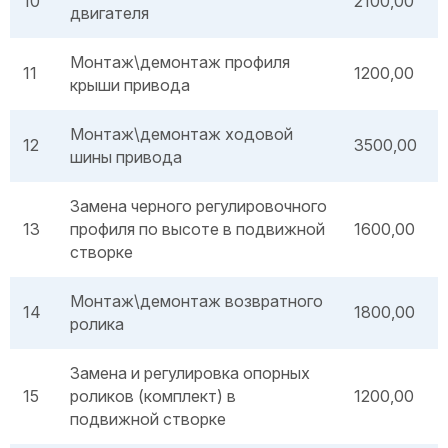
10
2100,00
двигателя
Монтаж\демонтаж профиля
11
1200,00
крыши привода
Монтаж\демонтаж ходовой
12
3500,00
шины привода
Замена черного регулировочного
13
профиля по высоте в подвижной
1600,00
створке
Монтаж\демонтаж возвратного
14
1800,00
ролика
Замена и регулировка опорных
15
роликов (комплект) в
1200,00
подвижной створке