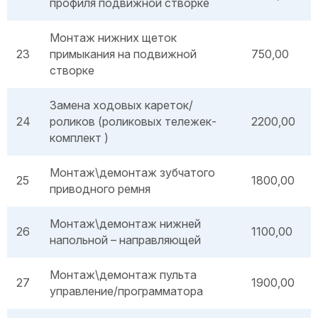
профиля подвижной створке
Монтаж нижних щеток
23
примыкания на подвижной
750,00
створке
Замена ходовых кареток/
24
роликов (роликовых тележек-
2200,00
комплект )
Монтаж\демонтаж зубчатого
25
1800,00
приводного ремня
Монтаж\демонтаж нижней
26
1100,00
напольной – направляющей
Монтаж\демонтаж пульта
27
1900,00
управление/программатора