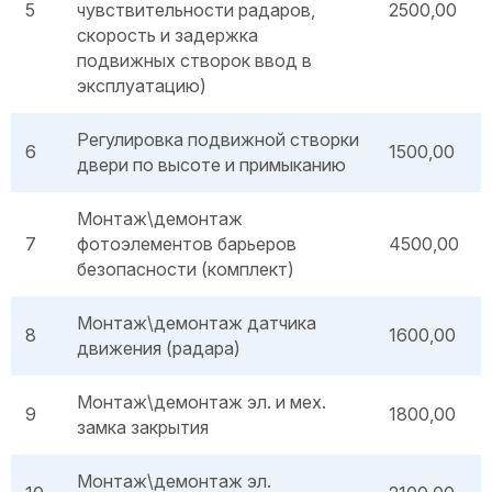
5
чувствительности радаров,
2500,00
скорость и задержка
подвижных створок ввод в
эксплуатацию)
Регулировка подвижной створки
6
1500,00
двери по высоте и примыканию
Монтаж\демонтаж
7
фотоэлементов барьеров
4500,00
безопасности (комплект)
Монтаж\демонтаж датчика
8
1600,00
движения (радара)
Монтаж\демонтаж эл. и мех.
9
1800,00
замка закрытия
Монтаж\демонтаж эл.