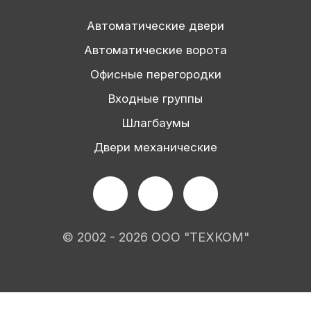
Автоматические двери
Автоматические ворота
Офисные перегородки
Входные группы
Шлагбаумы
Двери механические
© 2002 - 2026 ООО "ТЕХКОМ"