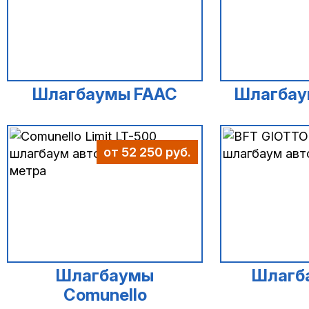
Шлагбаумы FAAC
Шлагбау
от 52 250 руб.
Шлагбаумы
Шлагб
Comunello