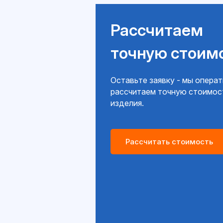
Рассчитаем
точную стоим
Оставьте заявку - мы опера
рассчитаем точную стоимос
изделия.
Рассчитать стоимость