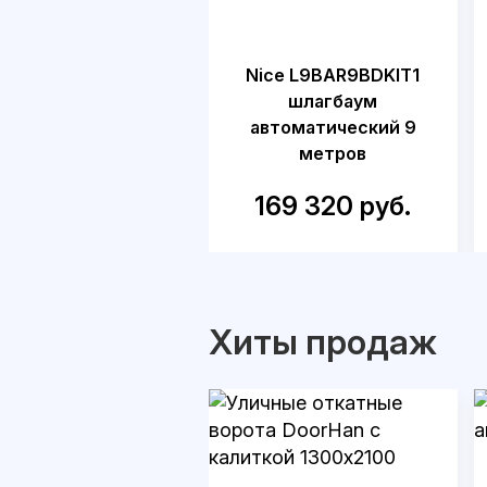
Nice L9BAR9BDKIT1
шлагбаум
автоматический 9
метров
169 320 руб.
Хиты продаж