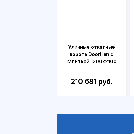
Уличные откатные
ворота DoorHan с
калиткой 1300х2100
210 681 руб.