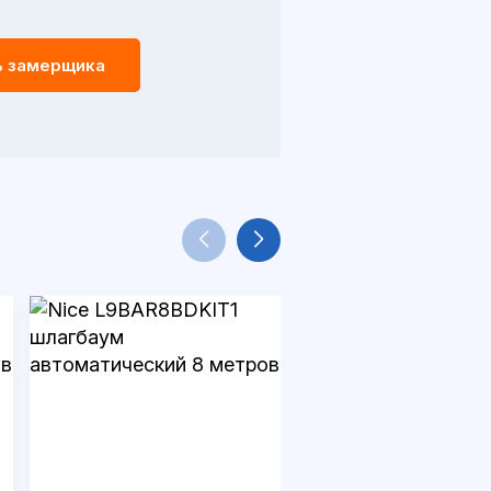
ь замерщика