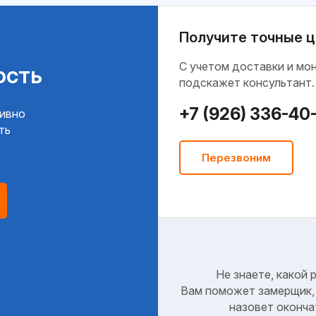
Получите точные ц
C учетом доставки и мо
ость
подскажет консультант.
+7 (926) 336-40
тивно
ть
Перезвоним
Не знаете, какой 
Вам поможет замерщик, 
назовет оконча