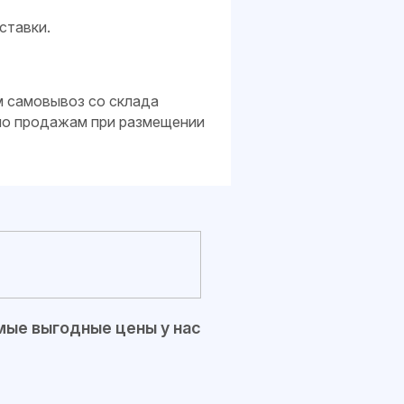
ставки.
м самовывоз со склада
 по продажам при размещении
ые выгодные цены у нас