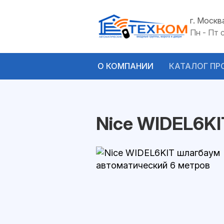
г. Москв
Пн - Пт 
О КОМПАНИИ
КАТАЛОГ ПР
Nice WIDEL6K