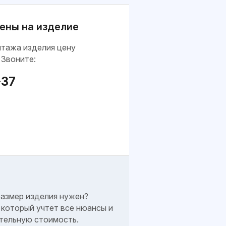
ены на изделие
нтажа изделия цену
 Звоните:
-37
размер изделия нужен?
который учтет все нюансы и
тельную стоимость.