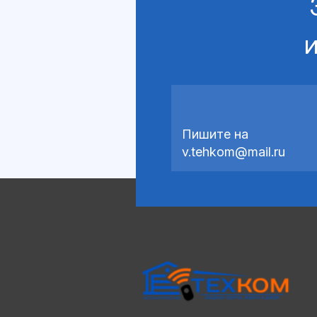
и
Пишите на
v.tehkom@mail.ru