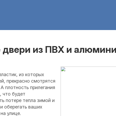
 двери из ПВХ и алюмини
ластик, из которых
ей, прекрасно смотрятся
. А плотность прилегания
, что будет
ь потере тепла зимой и
 и оберегать ваших
на улице.