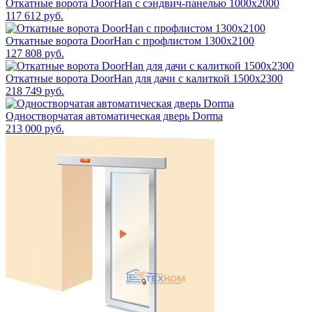
Откатные ворота DoorHan с сэндвич-панелью 1000x2000
117 612 руб.
Откатные ворота DoorHan с профлистом 1300x2100
127 808 руб.
Откатные ворота DoorHan для дачи с калиткой 1500x2300
218 749 руб.
Одностворчатая автоматическая дверь Dorma
213 000 руб.