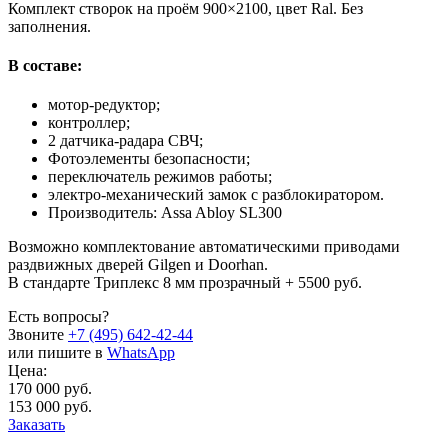
Комплект створок на проём 900×2100, цвет Ral. Без
заполнения.
В составе:
мотор-редуктор;
контроллер;
2 датчика-радара СВЧ;
Фотоэлементы безопасности;
переключатель режимов работы;
электро-механический замок с разблокиратором.
Производитель: Assa Abloy SL300
Возможно комплектование автоматическими приводами
раздвижных дверей Gilgen и Doorhan.
В стандарте Триплекс 8 мм прозрачный + 5500 руб.
Есть вопросы?
Звоните
+7 (495) 642-42-44
или пишите в
WhatsApp
Цена:
170 000 руб.
153 000 руб.
Заказать