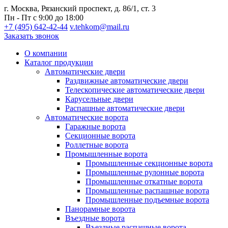
г. Москва, Рязанский проспект, д. 86/1, ст. 3
Пн - Пт с 9:00 до 18:00
+7 (495) 642-42-44
v.tehkom@mail.ru
Заказать звонок
О компании
Каталог продукции
Автоматические двери
Раздвижные автоматические двери
Телескопические автоматические двери
Карусельные двери
Распашные автоматические двери
Автоматические ворота
Гаражные ворота
Секционные ворота
Роллетные ворота
Промышленные ворота
Промышленные секционные ворота
Промышленные рулонные ворота
Промышленные откатные ворота
Промышленные распашные ворота
Промышленные подъемные ворота
Панорамные ворота
Въездные ворота
Въездные распашные ворота