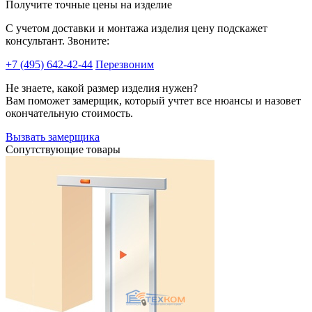
Получите точные цены на изделие
C учетом доставки и монтажа изделия цену подскажет
консультант. Звоните:
+7 (495) 642-42-44
Перезвоним
Не знаете, какой размер изделия нужен?
Вам поможет замерщик, который учтет все нюансы и назовет
окончательную стоимость.
Вызвать замерщика
Сопутствующие товары