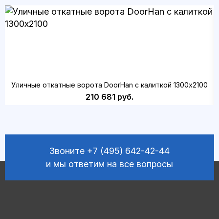
Уличные откатные ворота DoorHan с калиткой 1300х2100
210 681 руб.
Звоните
+7 (495) 642-42-44
и мы ответим на все вопросы