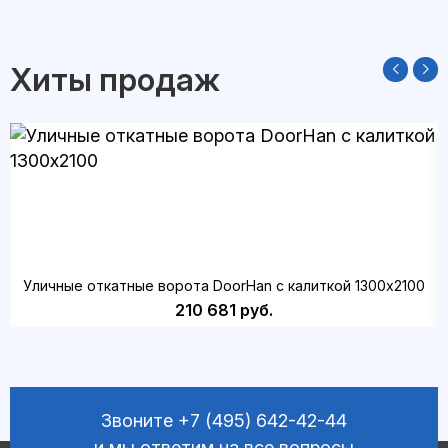
Хиты продаж
Уличные откатные ворота DoorHan с калиткой 1300х2100
210 681 руб.
Звоните
+7 (495) 642-42-44
и мы ответим на все вопросы