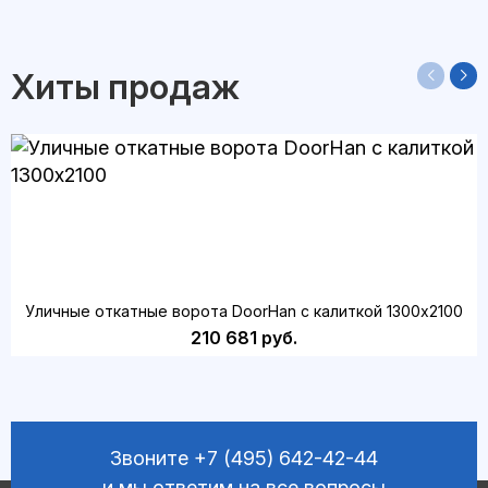
Хиты продаж
Уличные откатные ворота DoorHan с калиткой 1300х2100
210 681 руб.
Звоните
+7 (495) 642-42-44
и мы ответим на все вопросы