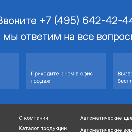
Звоните
+7 (495) 642-42-4
 мы ответим на все вопро
Приходите к нам в офис
Вызв
продаж
бесп
О компании
Автоматические дв
Каталог продукции
Автоматические во