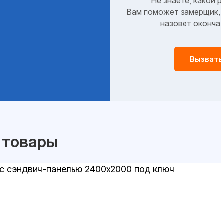
Не знаете, какой 
Вам поможет замерщик, 
назовет оконча
Вызват
 товары