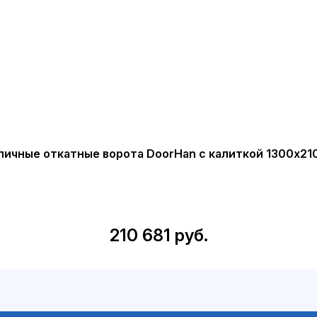
личные откатные ворота DoorHan с калиткой 1300х21
210 681 руб.