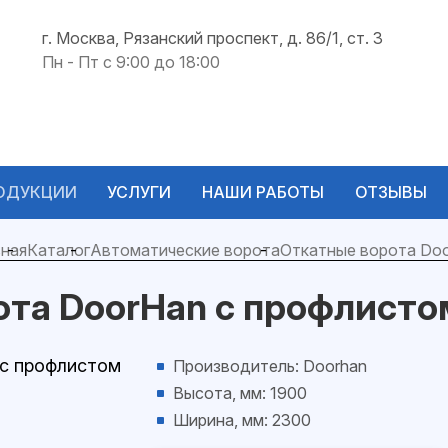
г. Москва, Рязанский проспект, д. 86/1, ст. 3
Пн - Пт с 9:00 до 18:00
ОДУКЦИИ
УСЛУГИ
НАШИ РАБОТЫ
ОТЗЫВЫ
ная
Каталог
Автоматические ворота
Откатные ворота Do
ота DoorHan с профлисто
Производитель: Doorhan
Высота, мм: 1900
Ширина, мм: 2300