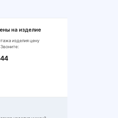
ены на изделие
нтажа изделия цену
 Звоните:
-44