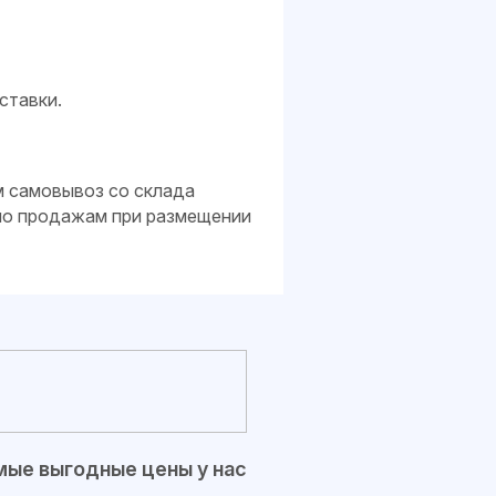
ставки.
м самовывоз со склада
 по продажам при размещении
ые выгодные цены у нас