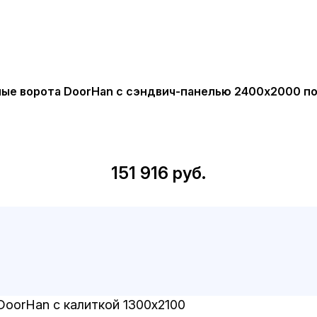
ые ворота DoorHan с сэндвич-панелью 2400x2000 п
151 916 руб.