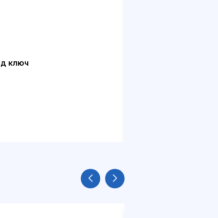
од ключ