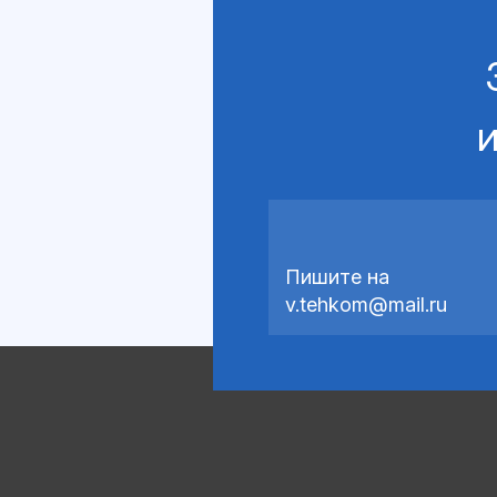
и
Пишите на
v.tehkom@mail.ru