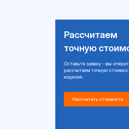
Рассчитаем
точную стоим
Оставьте заявку - мы опера
рассчитаем точную стоимос
изделия.
Рассчитать стоимость