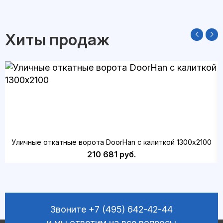
Хиты продаж
Уличные откатные ворота DoorHan с калиткой 1300х2100
210 681 руб.
Звоните
+7 (495) 642-42-44
и мы ответим на все вопросы