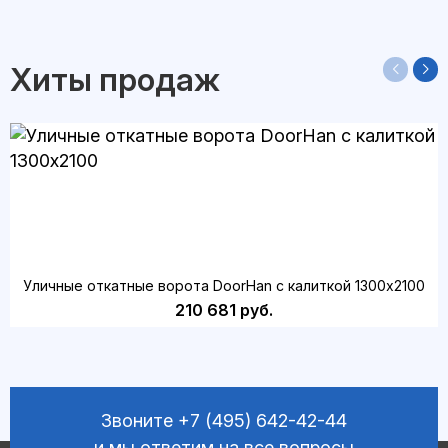
Хиты продаж
Уличные откатные ворота DoorHan с калиткой 1300х2100
210 681 руб.
Звоните
+7 (495) 642-42-44
и мы ответим на все вопросы