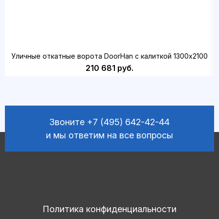
Уличные откатные ворота DoorHan с калиткой 1300х2100
210 681 руб.
Звоните
+7 (495) 642-42-44
и мы ответим на все вопросы
Политика конфиденциальности