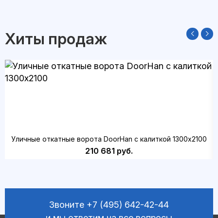
Хиты продаж
Уличные откатные ворота DoorHan с калиткой 1300х2100
210 681 руб.
Звоните
+7 (495) 642-42-44
и мы ответим на все вопросы