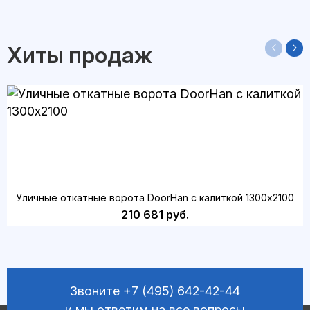
Хиты продаж
Уличные откатные ворота DoorHan с калиткой 1300х2100
210 681 руб.
Звоните
+7 (495) 642-42-44
и мы ответим на все вопросы