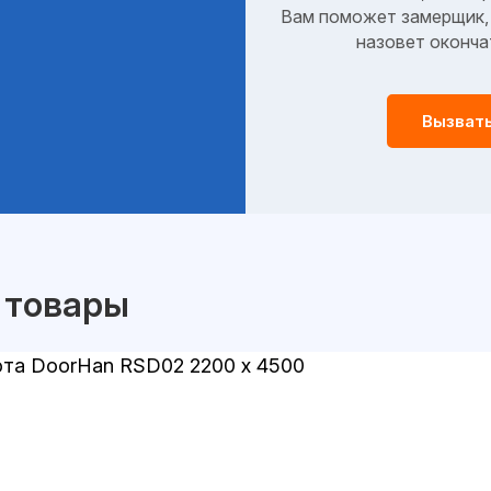
Вам поможет замерщик, 
назовет оконча
Вызват
 товары