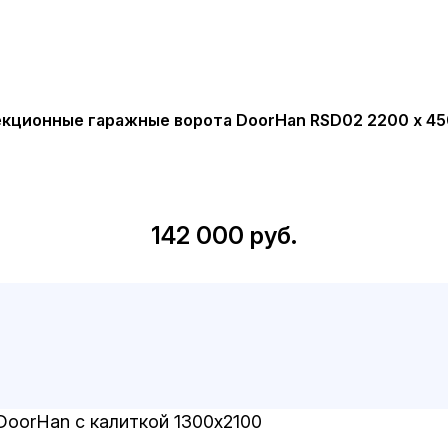
кционные гаражные ворота DoorHan RSD02 2200 х 4
142 000 руб.