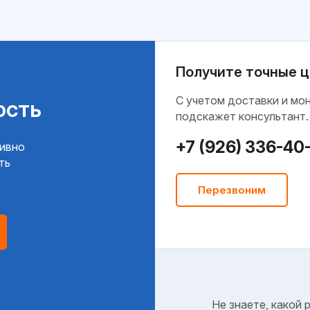
Получите точные ц
C учетом доставки и мо
ость
подскажет консультант.
+7 (926) 336-40
тивно
ть
Перезвоним
Не знаете, какой 