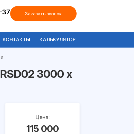
-37
Заказать звонок
КОНТАКТЫ
КАЛЬКУЛЯТОР
та
 RSD02 3000 х
Цена:
115 000