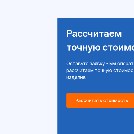
Рассчитаем
точную стоим
Оставьте заявку - мы опера
рассчитаем точную стоимос
изделия.
Рассчитать стоимость