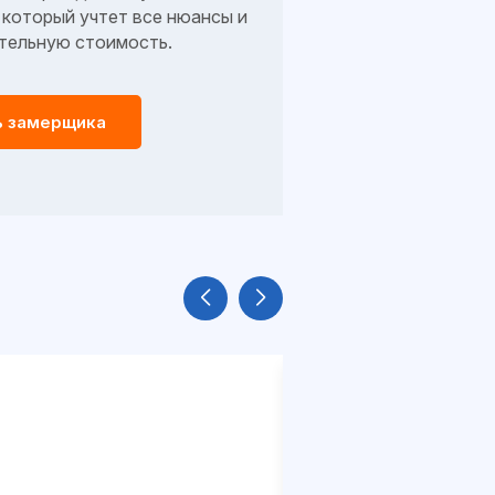
который учтет все нюансы и
тельную стоимость.
ь замерщика