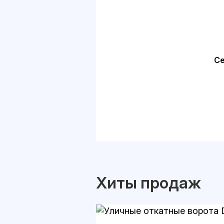
Се
Хиты продаж