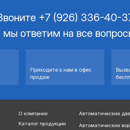
Звоните
+7 (926) 336-40-3
 мы ответим на все вопро
Приходите к нам в офис
Вызв
продаж
бесп
О компании
Автоматические дв
Каталог продукции
Автоматические во