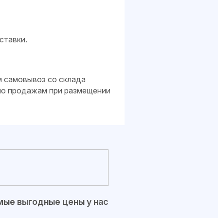
ставки.
м самовывоз со склада
 по продажам при размещении
ые выгодные цены у нас