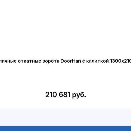
личные откатные ворота DoorHan с калиткой 1300х21
210 681 руб.