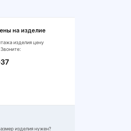
ены на изделие
нтажа изделия цену
 Звоните:
-37
размер изделия нужен?