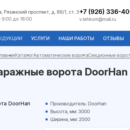
+7 (926) 336-40
а, Рязанский проспект, д. 86/1, ст. 3
с 9:00 до 18:00
v.tehkom@mail.ru
ОДУКЦИИ
УСЛУГИ
НАШИ РАБОТЫ
ОТЗЫВЫ
лавная
Каталог
Автоматические ворота
Секционные воро
аражные ворота DoorHan
Производитель: Doorhan
Высота, мм: 3000
Ширина, мм: 2000