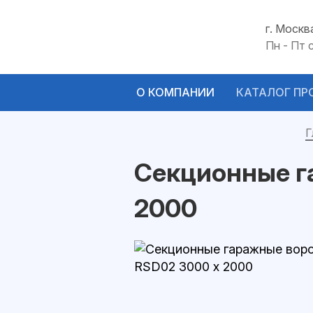
г. Москв
Пн - Пт 
О КОМПАНИИ
КАТАЛОГ ПР
Г
Секционные г
2000