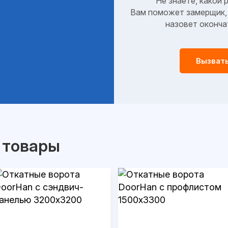
Не знаете, какой 
Вам поможет замерщик, 
назовет оконча
Вызват
 товары