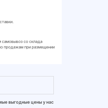
ставки.
м самовывоз со склада
 по продажам при размещении
ые выгодные цены у нас