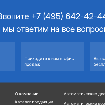
Звоните
+7 (495) 642-42-4
 мы ответим на все вопро
Приходите к нам в офис
Вызв
продаж
бесп
О компании
Автоматические дв
Каталог продукции
Автоматические во