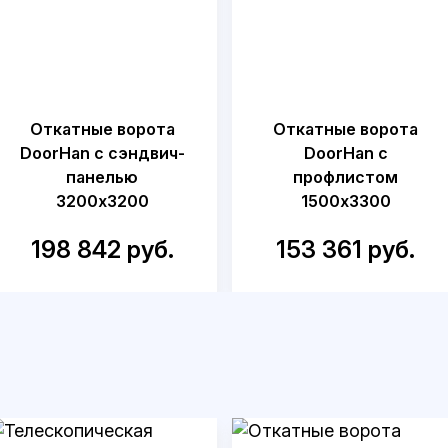
Откатные ворота
Откатные ворота
DoorHan с сэндвич-
DoorHan с
панелью
профлистом
3200x3200
1500x3300
198 842 руб.
153 361 руб.