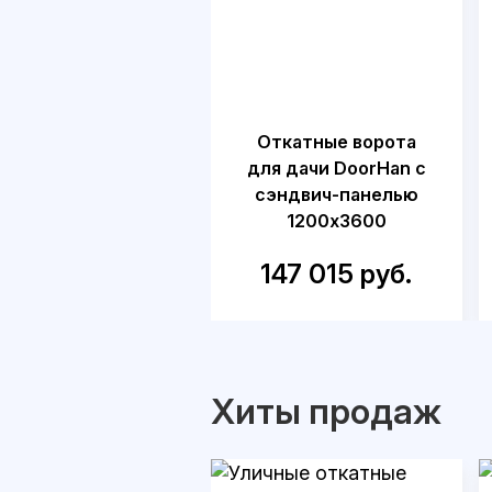
Откатные ворота
для дачи DoorHan с
сэндвич-панелью
1200x3600
147 015 руб.
Хиты продаж