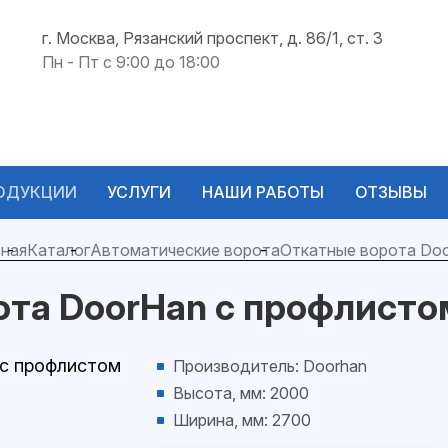
г. Москва, Рязанский проспект, д. 86/1, ст. 3
Пн - Пт с 9:00 до 18:00
ОДУКЦИИ
УСЛУГИ
НАШИ РАБОТЫ
ОТЗЫВЫ
ная
Каталог
Автоматические ворота
Откатные ворота Do
ота DoorHan с профлист
Производитель: Doorhan
Высота, мм: 2000
Ширина, мм: 2700