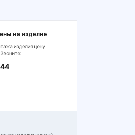
ены на изделие
нтажа изделия цену
 Звоните:
-44