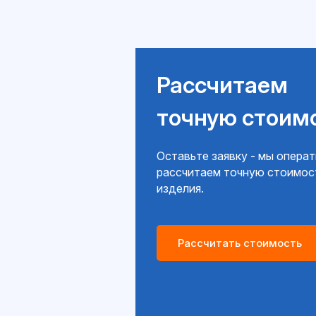
Рассчитаем
точную стоим
Оставьте заявку - мы опера
рассчитаем точную стоимос
изделия.
Рассчитать стоимость