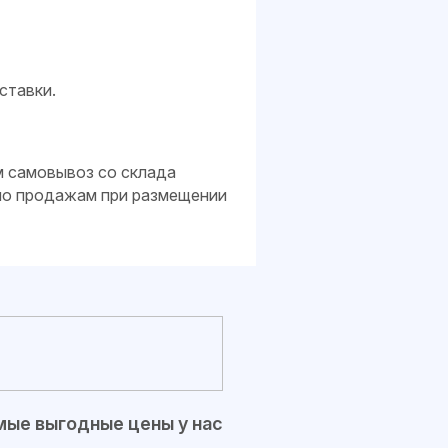
ставки.
м самовывоз со склада
 по продажам при размещении
ые выгодные цены у нас