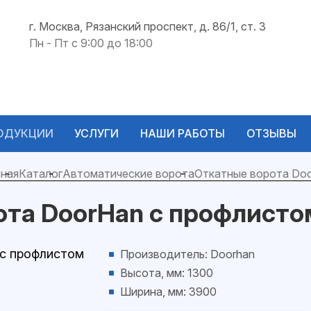
г. Москва, Рязанский проспект, д. 86/1, ст. 3
Пн - Пт с 9:00 до 18:00
ОДУКЦИИ
УСЛУГИ
НАШИ РАБОТЫ
ОТЗЫВЫ
ная
Каталог
Автоматические ворота
Откатные ворота Do
ота DoorHan с профлисто
Производитель: Doorhan
Высота, мм: 1300
Ширина, мм: 3900