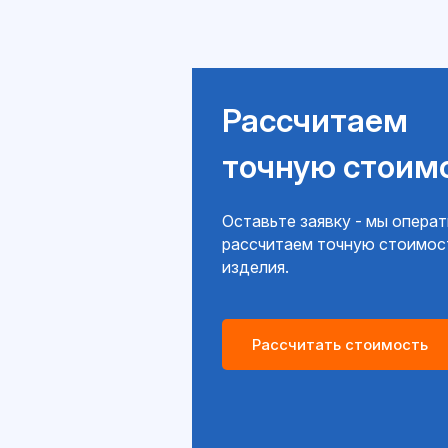
Рассчитаем
точную стоим
Оставьте заявку - мы опера
рассчитаем точную стоимос
изделия.
Рассчитать стоимость