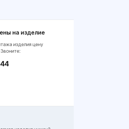
ены на изделие
нтажа изделия цену
 Звоните:
-44