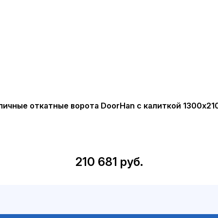
личные откатные ворота DoorHan с калиткой 1300х21
210 681 руб.