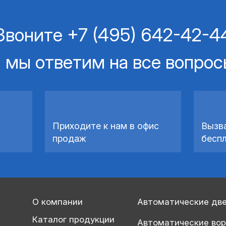
Звоните
+7 (495) 642-42-4
 мы ответим на все вопро
Приходите к нам в офис
Вызв
продаж
бесп
О компании
Автоматические дв
Каталог продукции
Автоматические во