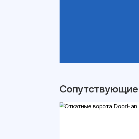
Сопутствующие