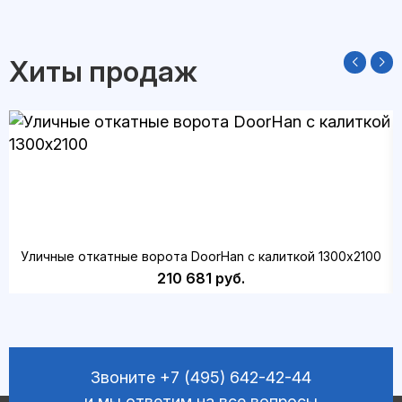
Хиты продаж
Уличные откатные ворота DoorHan с калиткой 1300х2100
210 681 руб.
Звоните
+7 (495) 642-42-44
и мы ответим на все вопросы