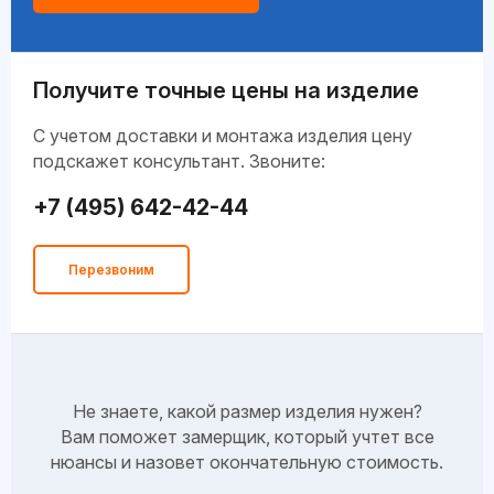
Получите точные цены на изделие
C учетом доставки и монтажа изделия цену
подскажет консультант. Звоните:
+7 (495) 642-42-44
Перезвоним
Не знаете, какой размер изделия нужен?
Вам поможет замерщик, который учтет все
нюансы и назовет окончательную стоимость.