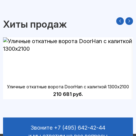
Хиты продаж
Уличные откатные ворота DoorHan с калиткой 1300х2100
210 681 руб.
Звоните
+7 (495) 642-42-44
и мы ответим на все вопросы