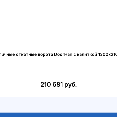
личные откатные ворота DoorHan с калиткой 1300х21
210 681 руб.