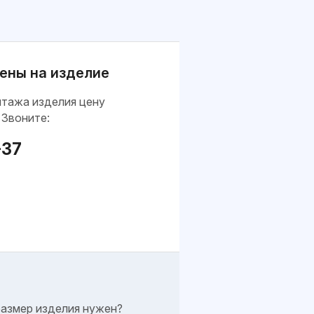
ены на изделие
нтажа изделия цену
 Звоните:
-37
размер изделия нужен?