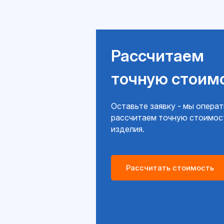
Рассчитаем
точную стоим
Оставьте заявку - мы опера
рассчитаем точную стоимос
изделия.
Рассчитать стоимость