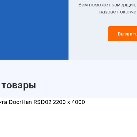
Вам поможет замерщик, 
назовет оконча
Вызват
 товары