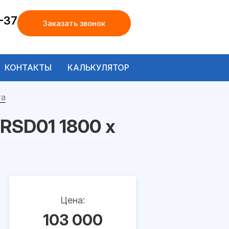
-37
Заказать звонок
КОНТАКТЫ
КАЛЬКУЛЯТОР
та
RSD01 1800 х
Цена:
103 000