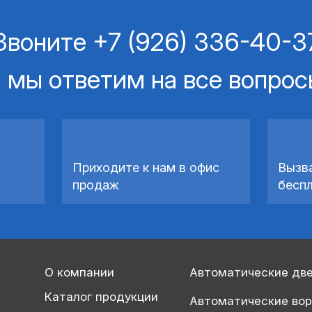
Звоните
+7 (926) 336-40-3
 мы ответим на все вопро
Приходите к нам в офис
Вызв
продаж
бесп
О компании
Автоматические дв
Каталог продукции
Автоматические во