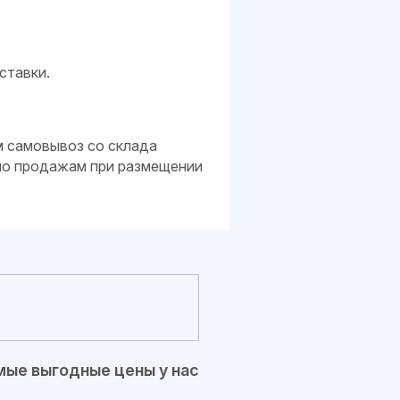
ставки.
м самовывоз со склада
 по продажам при размещении
ые выгодные цены у нас