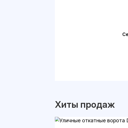
Се
Хиты продаж