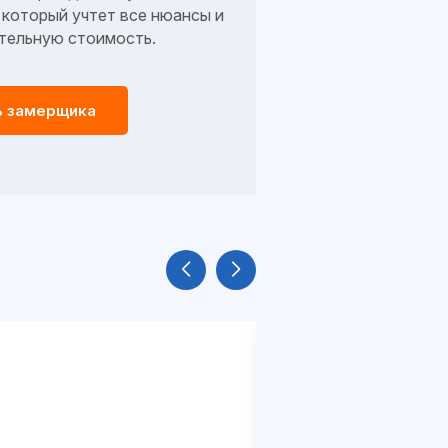
который учтет все нюансы и
тельную стоимость.
ь замерщика