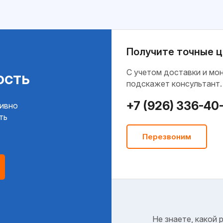
Получите точные ц
C учетом доставки и мо
ость
подскажет консультант.
+7 (926) 336-40
тивно
ть
Перезвоним
Не знаете, какой 