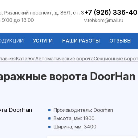
+7 (926) 336-40
а, Рязанский проспект, д. 86/1, ст. 3
с 9:00 до 18:00
v.tehkom@mail.ru
ОДУКЦИИ
УСЛУГИ
НАШИ РАБОТЫ
ОТЗЫВЫ
лавная
Каталог
Автоматические ворота
Секционные воро
аражные ворота DoorHan 
Производитель: Doorhan
Высота, мм: 1800
Ширина, мм: 3400