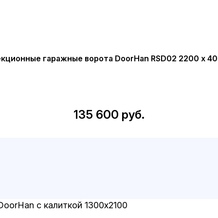
кционные гаражные ворота DoorHan RSD02 2200 х 4
135 600 руб.