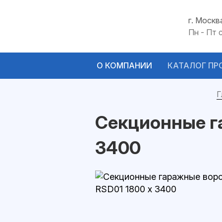
г. Москв
Пн - Пт 
О КОМПАНИИ
КАТАЛОГ ПР
Г
Секционные г
3400