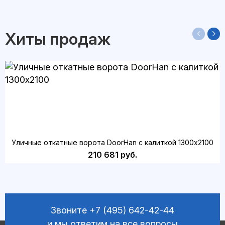
Хиты продаж
Уличные откатные ворота DoorHan с калиткой 1300х2100
210 681 руб.
Звоните
+7 (495) 642-42-44
и мы ответим на все вопросы