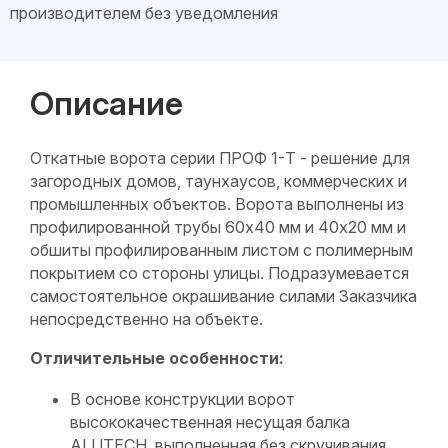
производителем без уведомления
Описание
Откатные ворота серии ПРОФ 1-Т - решение для
загородных домов, таунхаусов, коммерческих и
промышленных объектов. Ворота выполнены из
профилированной трубы 60х40 мм и 40х20 мм и
обшиты профилированным листом с полимерным
покрытием со стороны улицы. Подразумевается
самостоятельное окрашивание силами Заказчика
непосредственно на объекте.
Отличительные особенности:
В основе конструкции ворот
высококачественная несущая балка
ALUTECH, выполненная без скручивания.