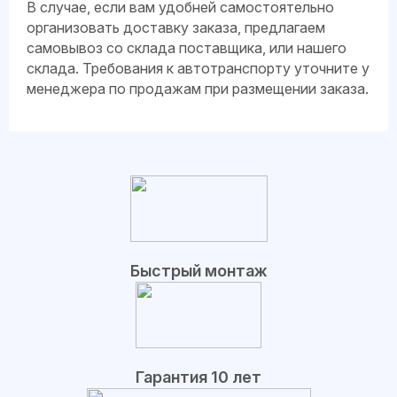
В случае, если вам удобней самостоятельно
организовать доставку заказа, предлагаем
самовывоз со склада поставщика, или нашего
склада. Требования к автотранспорту уточните у
менеджера по продажам при размещении заказа.
Быстрый монтаж
Гарантия 10 лет