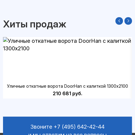
Хиты продаж
Уличные откатные ворота DoorHan с калиткой 1300х2100
210 681 руб.
Звоните
+7 (495) 642-42-44
и мы ответим на все вопросы