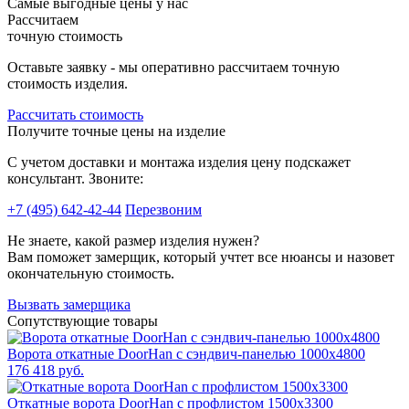
Самые выгодные цены у нас
Рассчитаем
точную стоимость
Оставьте заявку - мы оперативно рассчитаем точную
стоимость изделия.
Рассчитать стоимость
Получите точные цены на изделие
C учетом доставки и монтажа изделия цену подскажет
консультант. Звоните:
+7 (495) 642-42-44
Перезвоним
Не знаете, какой размер изделия нужен?
Вам поможет замерщик, который учтет все нюансы и назовет
окончательную стоимость.
Вызвать замерщика
Сопутствующие товары
Ворота откатные DoorHan с сэндвич-панелью 1000x4800
176 418 руб.
Откатные ворота DoorHan с профлистом 1500x3300