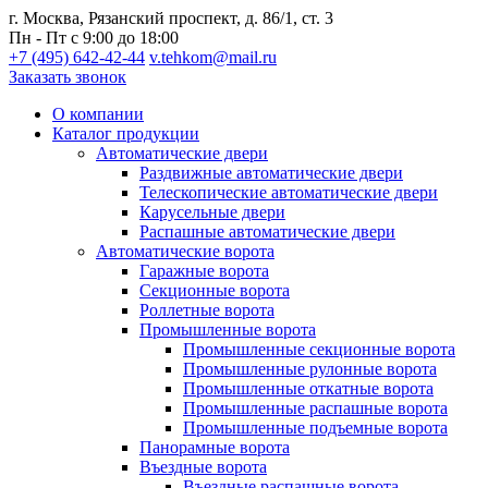
г. Москва, Рязанский проспект, д. 86/1, ст. 3
Пн - Пт с 9:00 до 18:00
+7 (495) 642-42-44
v.tehkom@mail.ru
Заказать звонок
О компании
Каталог продукции
Автоматические двери
Раздвижные автоматические двери
Телескопические автоматические двери
Карусельные двери
Распашные автоматические двери
Автоматические ворота
Гаражные ворота
Секционные ворота
Роллетные ворота
Промышленные ворота
Промышленные секционные ворота
Промышленные рулонные ворота
Промышленные откатные ворота
Промышленные распашные ворота
Промышленные подъемные ворота
Панорамные ворота
Въездные ворота
Въездные распашные ворота