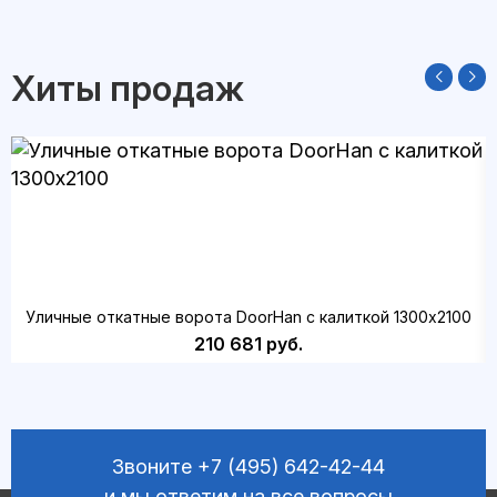
Хиты продаж
Уличные откатные ворота DoorHan с калиткой 1300х2100
210 681 руб.
Звоните
+7 (495) 642-42-44
и мы ответим на все вопросы