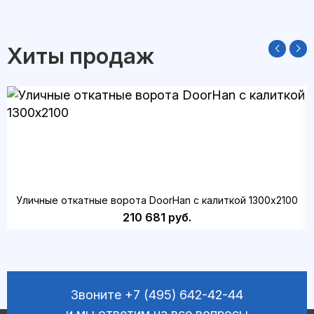
Хиты продаж
Уличные откатные ворота DoorHan с калиткой 1300х2100
210 681 руб.
Звоните
+7 (495) 642-42-44
и мы ответим на все вопросы