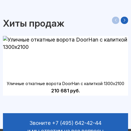
Хиты продаж
Уличные откатные ворота DoorHan с калиткой 1300х2100
210 681 руб.
Звоните
+7 (495) 642-42-44
и мы ответим на все вопросы