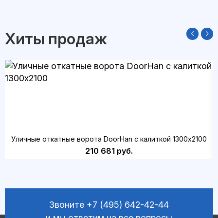
Хиты продаж
Уличные откатные ворота DoorHan с калиткой 1300х2100
210 681 руб.
Звоните
+7 (495) 642-42-44
и мы ответим на все вопросы