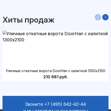
Хиты продаж
Уличные откатные ворота DoorHan с калиткой 1300х2100
210 681 руб.
Звоните
+7 (495) 642-42-44
и мы ответим на все вопросы