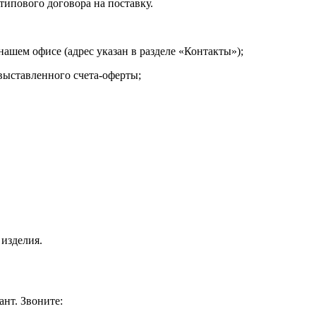
типового договора на поставку.
нашем офисе (адрес указан в разделе «Контакты»);
выставленного счета-оферты;
 изделия.
ант. Звоните: