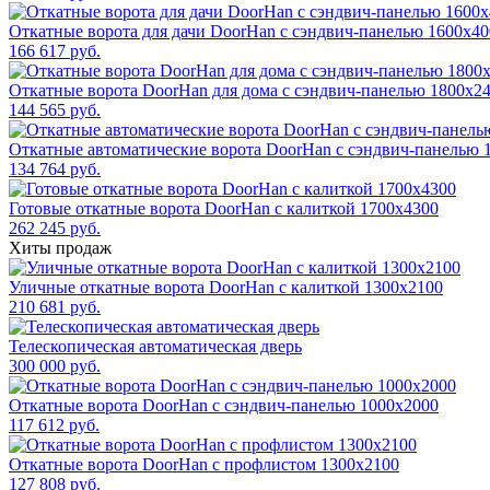
Откатные ворота для дачи DoorHan с сэндвич-панелью 1600x40
166 617 руб.
Откатные ворота DoorHan для дома с сэндвич-панелью 1800x2
144 565 руб.
Откатные автоматические ворота DoorHan с сэндвич-панелью 
134 764 руб.
Готовые откатные ворота DoorHan с калиткой 1700x4300
262 245 руб.
Хиты продаж
Уличные откатные ворота DoorHan с калиткой 1300х2100
210 681 руб.
Телескопическая автоматическая дверь
300 000 руб.
Откатные ворота DoorHan с сэндвич-панелью 1000x2000
117 612 руб.
Откатные ворота DoorHan с профлистом 1300x2100
127 808 руб.