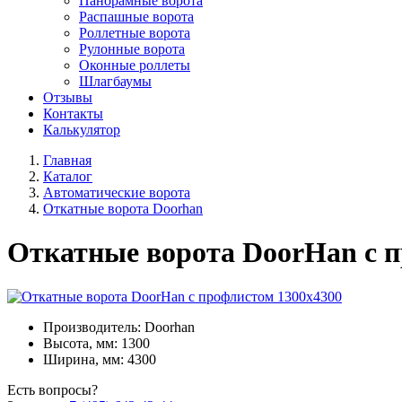
Панорамные ворота
Распашные ворота
Роллетные ворота
Рулонные ворота
Оконные роллеты
Шлагбаумы
Отзывы
Контакты
Калькулятор
Главная
Каталог
Автоматические ворота
Откатные ворота Doorhan
Откатные ворота DoorHan с п
Производитель: Doorhan
Высота, мм: 1300
Ширина, мм: 4300
Есть вопросы?