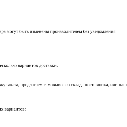
ара могут быть изменены производителем без уведомления
есколько вариантов доставки.
вку заказа, предлагаем самовывоз со склада поставщика, или на
х вариантов: