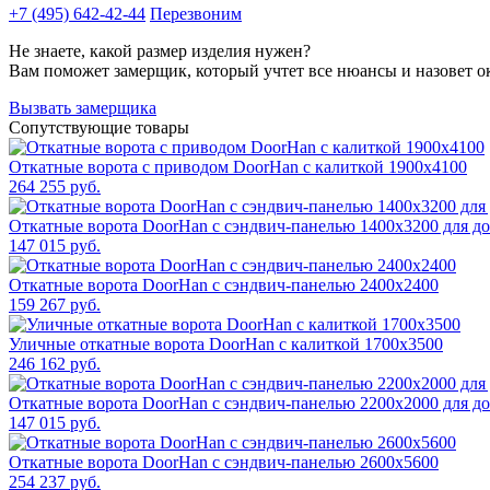
+7 (495) 642-42-44
Перезвоним
Не знаете, какой размер изделия нужен?
Вам поможет замерщик, который учтет все нюансы и назовет о
Вызвать замерщика
Сопутствующие товары
Откатные ворота с приводом DoorHan с калиткой 1900x4100
264 255 руб.
Откатные ворота DoorHan с сэндвич-панелью 1400x3200 для д
147 015 руб.
Откатные ворота DoorHan с сэндвич-панелью 2400x2400
159 267 руб.
Уличные откатные ворота DoorHan с калиткой 1700x3500
246 162 руб.
Откатные ворота DoorHan с сэндвич-панелью 2200x2000 для д
147 015 руб.
Откатные ворота DoorHan с сэндвич-панелью 2600x5600
254 237 руб.