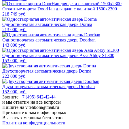
Откатные ворота DoorHan для дачи с калиткой 1500x2300
218 749 руб.
Одностворчатая автоматическая дверь Dorma
213 000 руб.
Одностворчатая автоматическая дверь Doorhan
143 000 руб.
Одностворчатая автоматическая дверь Assa Abloy SL300
153 000 руб.
Двухстворчатая автоматическая дверь Dorma
222 000 руб.
Двухстворчатая автоматическая дверь Doorhan
152 000 руб.
Звоните
+7 (495) 642-42-44
и мы ответим на все вопросы
Пишите на v.tehkom@mail.ru
Приходите к нам в офис продаж
Вызвать замерщика бесплатно
Политика конфиденциальности