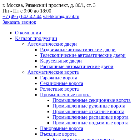
г. Москва, Рязанский проспект, д. 86/1, ст. 3
Пн - Пт с 9:00 до 18:00
+7 (495) 642-42-44
v.tehkom@mail.ru
Заказать звонок
О компании
Каталог продукции
Автоматические двери
Раздвижные автоматические двери
Телескопические автоматические двери
Карусельные двери
Распашные автоматические двери
Автоматические ворота
Гаражные ворота
Секционные ворота
Роллетные ворота
Промышленные ворота
Промышленные секционные ворота
Промышленные рулонные ворота
Промышленные откатные ворота
Промышленные распашные ворота
Промышленные подъемные ворота
Панорамные ворота
Въездные ворота
Въездные распашные ворота