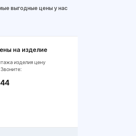
ые выгодные цены у нас
ены на изделие
нтажа изделия цену
 Звоните:
-44