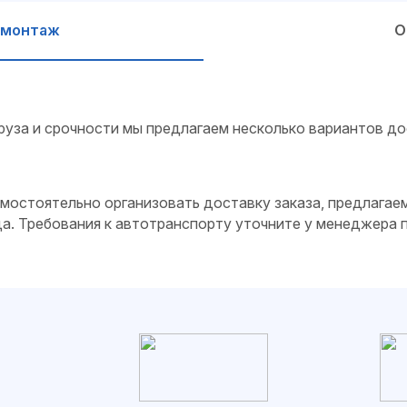
 монтаж
О
руза и срочности мы предлагаем несколько вариантов до
самостоятельно организовать доставку заказа, предлагае
да. Требования к автотранспорту уточните у менеджера