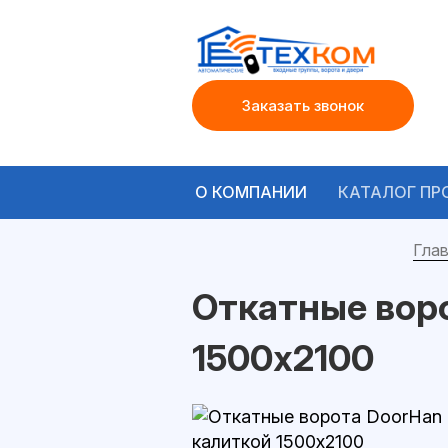
Заказать звонок
О КОМПАНИИ
КАТАЛОГ ПР
Глав
Откатные воро
1500x2100