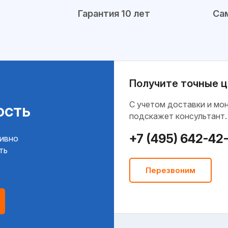
Гарантия 10 лет
Сам
Получите точные ц
C учетом доставки и мо
ость
подскажет консультант.
+7 (495) 642-42
тивно
ть
Перезвоним