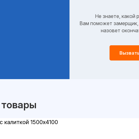
Не знаете, какой 
Вам поможет замерщик, 
назовет оконча
Вызват
 товары