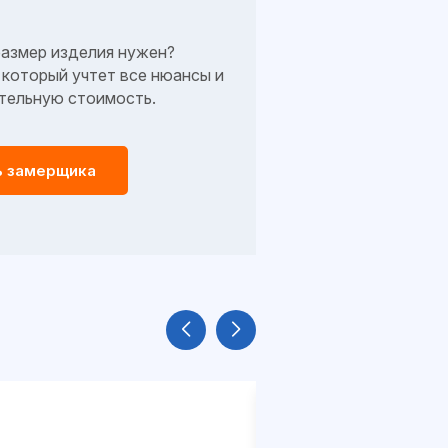
размер изделия нужен?
который учтет все нюансы и
тельную стоимость.
ь замерщика