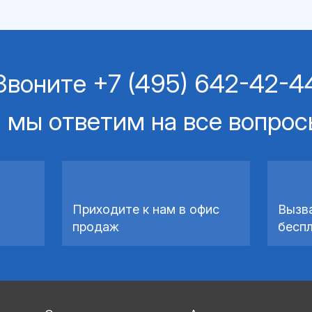
Звоните
+7 (495) 642-42-4
 мы ответим на все вопро
Приходите к нам в офис
Вызв
продаж
бесп