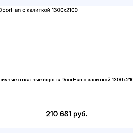
личные откатные ворота DoorHan с калиткой 1300х21
210 681 руб.