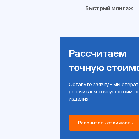
Быстрый монтаж
Рассчитаем
точную стоим
Оставьте заявку - мы опера
рассчитаем точную стоимос
изделия.
Рассчитать стоимость