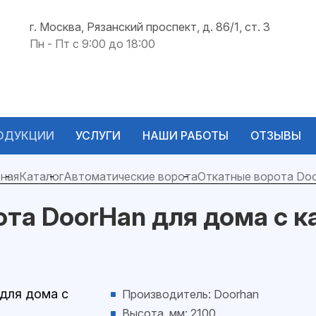
г. Москва, Рязанский проспект, д. 86/1, ст. 3
Пн - Пт с 9:00 до 18:00
ОДУКЦИИ
УСЛУГИ
НАШИ РАБОТЫ
ОТЗЫВЫ
ная
Каталог
Автоматические ворота
Откатные ворота Do
та DoorHan для дома с к
Производитель: Doorhan
Высота, мм: 2100