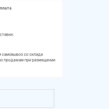
плата
ставки.
м самовывоз со склада
 по продажам при размещении