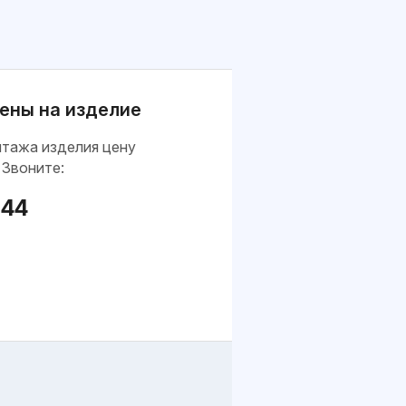
ены на изделие
нтажа изделия цену
 Звоните:
-44