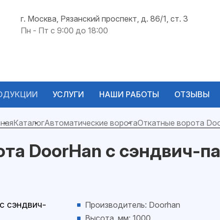
г. Москва, Рязанский проспект, д. 86/1, ст. 3
Пн - Пт с 9:00 до 18:00
ОДУКЦИИ
УСЛУГИ
НАШИ РАБОТЫ
ОТЗЫВЫ
ная
Каталог
Автоматические ворота
Откатные ворота Do
ота DoorHan с сэндвич-п
Производитель: Doorhan
Высота, мм: 1000