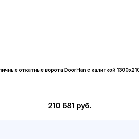
личные откатные ворота DoorHan с калиткой 1300х21
210 681 руб.