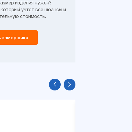
размер изделия нужен?
который учтет все нюансы и
тельную стоимость.
ь замерщика