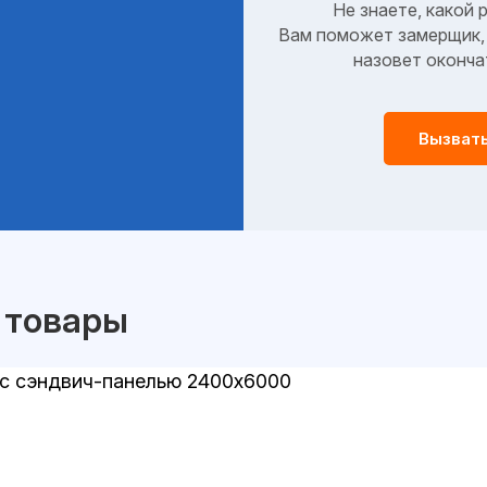
Не знаете, какой 
Вам поможет замерщик, 
назовет оконча
Вызват
 товары