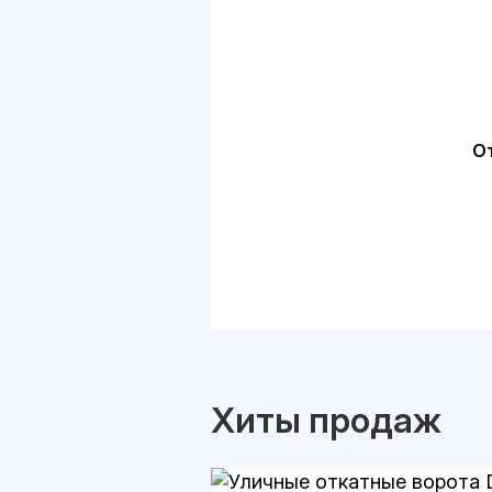
О
Хиты продаж