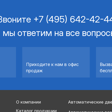
Звоните
+7 (495) 642-42-4
 мы ответим на все вопро
Приходите к нам в офис
Вызв
продаж
бесп
О компании
Автоматические дв
Каталог продукции