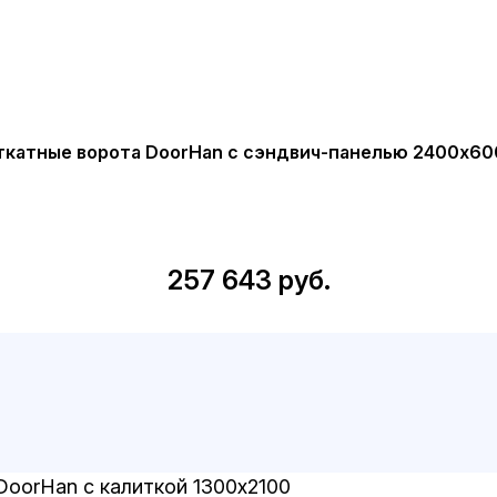
ткатные ворота DoorHan с сэндвич-панелью 2400x60
257 643 руб.