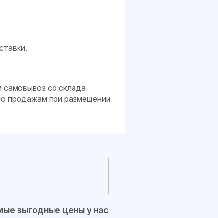
ставки.
м самовывоз со склада
 по продажам при размещении
ые выгодные цены у нас