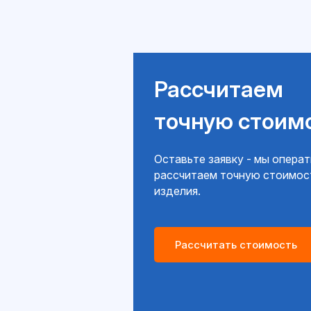
Рассчитаем
точную стоим
Оставьте заявку - мы опера
рассчитаем точную стоимос
изделия.
Рассчитать стоимость