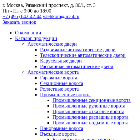
г. Москва, Рязанский проспект, д. 86/1, ст. 3
Пн - Пт с 9:00 до 18:00
+7 (495) 642-42-44
v.tehkom@mail.ru
Заказать звонок
О компании
Каталог продукции
Автоматические двери
Раздвижные автоматические двери
Телескопические автоматические двери
Карусельные двери
Распашные автоматические двери
Автоматические ворота
Гаражные ворота
Секционные ворота
Роллетные ворота
Промышленные ворота
Промышленные секционные ворота
Промышленные рулонные ворота
Промышленные откатные ворота
Промышленные распашные ворота
Промышленные подъемные ворота
Панорамные ворота
Въездные ворота
Въездные распашные ворота