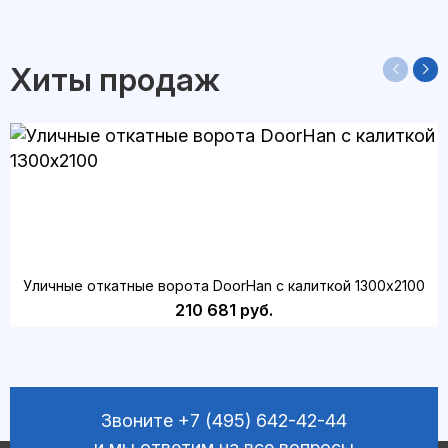
Хиты продаж
Уличные откатные ворота DoorHan с калиткой 1300х2100
210 681 руб.
Звоните
+7 (495) 642-42-44
и мы ответим на все вопросы