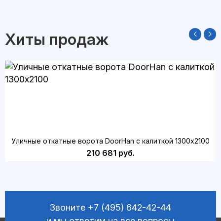
Хиты продаж
Уличные откатные ворота DoorHan с калиткой 1300х2100
210 681 руб.
Звоните
+7 (495) 642-42-44
и мы ответим на все вопросы