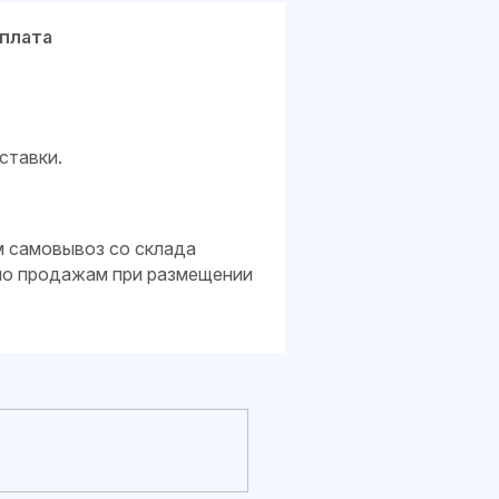
плата
ставки.
м самовывоз со склада
 по продажам при размещении