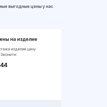
ые выгодные цены у нас
ены на изделие
нтажа изделия цену
 Звоните:
-44