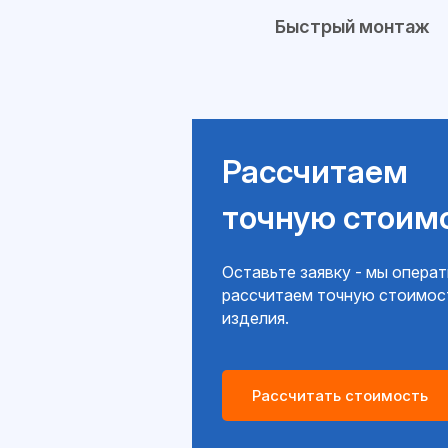
Быстрый монтаж
Рассчитаем
точную стоим
Оставьте заявку - мы опера
рассчитаем точную стоимос
изделия.
Рассчитать стоимость