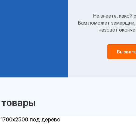
Не знаете, какой 
Вам поможет замерщик, 
назовет оконча
Вызват
 товары