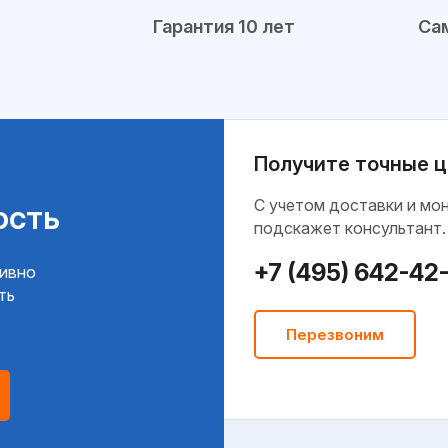
Гарантия 10 лет
Сам
Получите точные ц
C учетом доставки и мо
ость
подскажет консультант.
+7 (495) 642-42
тивно
ть
Перезвоним