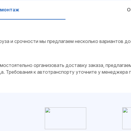
 монтаж
О
руза и срочности мы предлагаем несколько вариантов до
самостоятельно организовать доставку заказа, предлагае
да. Требования к автотранспорту уточните у менеджера