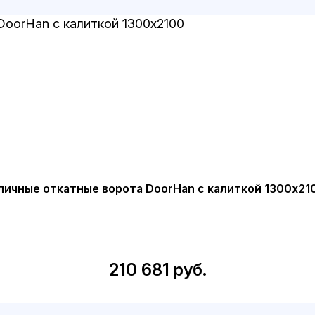
личные откатные ворота DoorHan с калиткой 1300х21
210 681 руб.