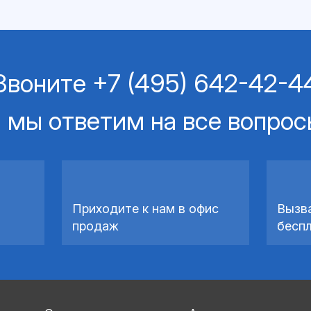
Звоните
+7 (495) 642-42-4
 мы ответим на все вопро
Приходите к нам в офис
Вызв
продаж
бесп