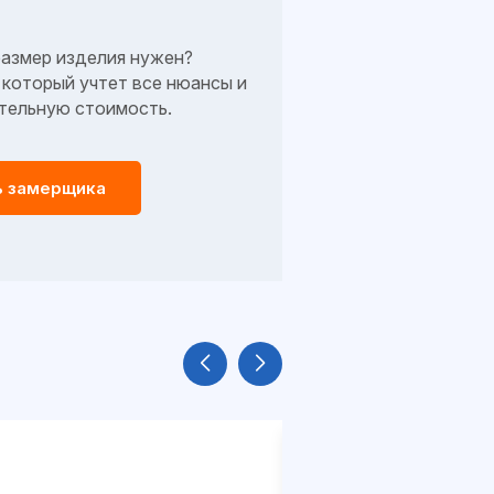
размер изделия нужен?
который учтет все нюансы и
тельную стоимость.
ь замерщика