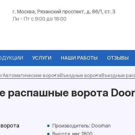
г. Москва, Рязанский проспект, д. 86/1, ст. 3
Пн - Пт с 9:00 до 18:00
ОДУКЦИИ
УСЛУГИ
НАШИ РАБОТЫ
ОТЗЫВЫ
г
Автоматические ворота
Въездные ворота
Въездные рас
е распашные ворота Doo
Производитель: Doorhan
Высота, мм: 1800