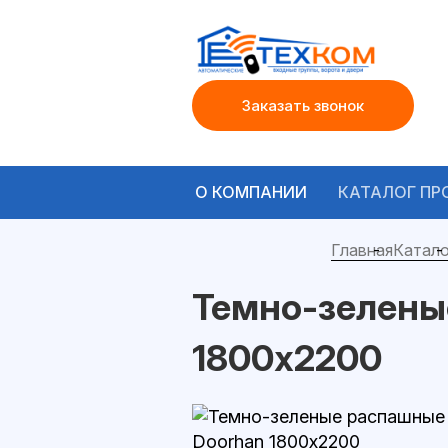
Заказать звонок
О КОМПАНИИ
КАТАЛОГ ПР
Главная
Катало
Темно-зелены
1800х2200