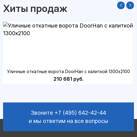
Хиты продаж
Уличные откатные ворота DoorHan с калиткой 1300х2100
210 681 руб.
Звоните
+7 (495) 642-42-44
и мы ответим на все вопросы