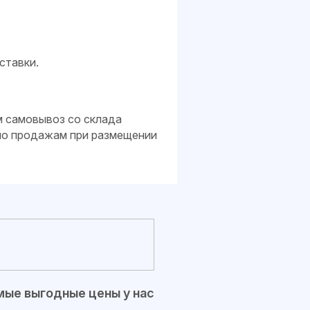
ставки.
м самовывоз со склада
 по продажам при размещении
ые выгодные цены у нас