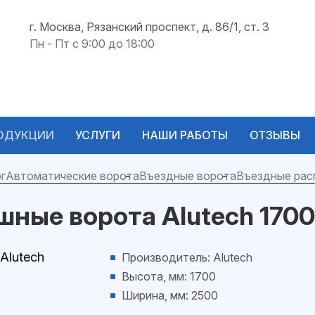
г. Москва, Рязанский проспект, д. 86/1, ст. 3
Пн - Пт с 9:00 до 18:00
ОДУКЦИИ
УСЛУГИ
НАШИ РАБОТЫ
ОТЗЫВЫ
г
Автоматические ворота
Въездные ворота
Въездные рас
шные ворота Alutech 170
Производитель: Alutech
Высота, мм: 1700
Ширина, мм: 2500