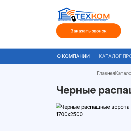
Заказать звонок
О КОМПАНИИ
КАТАЛОГ ПР
Главная
Катало
Черные распа