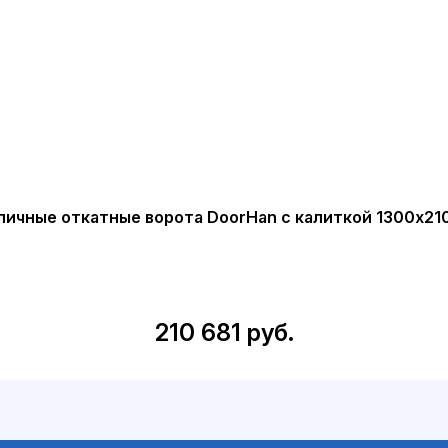
личные откатные ворота DoorHan с калиткой 1300х21
210 681 руб.