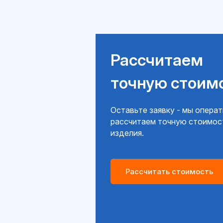
Рассчитаем
точную стоим
Оставьте заявку - мы опера
рассчитаем точную стоимос
изделия.
Рассчитать стоимость