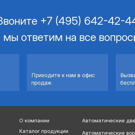
Звоните
+7 (495) 642-42-4
 мы ответим на все вопро
Приходите к нам в офис
Вызв
продаж
бесп
О компании
Автоматические дв
Каталог продукции
Автоматические во