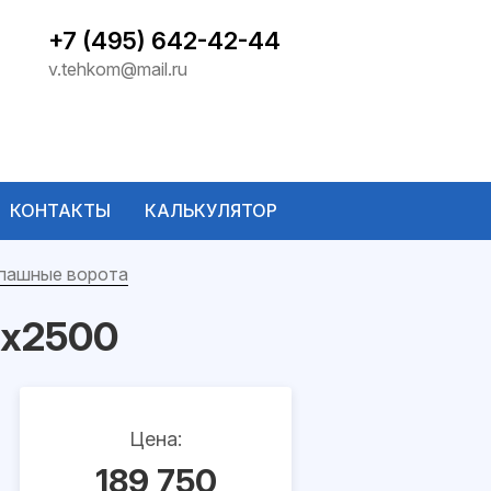
+7 (495) 642-42-44
v.tehkom@mail.ru
КОНТАКТЫ
КАЛЬКУЛЯТОР
пашные ворота
0х2500
Цена:
189 750