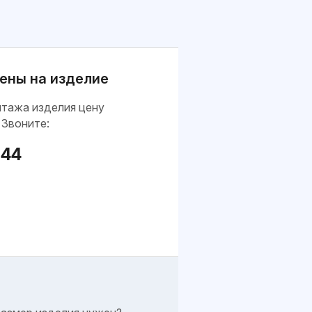
ены на изделие
нтажа изделия цену
 Звоните:
-44