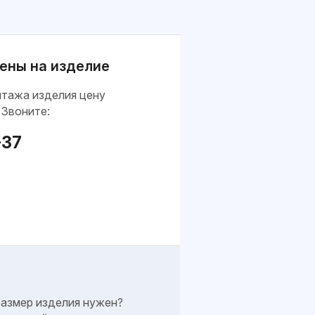
ены на изделие
нтажа изделия цену
 Звоните:
-37
размер изделия нужен?