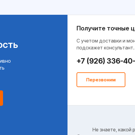
Получите точные ц
C учетом доставки и мо
ость
подскажет консультант.
+7 (926) 336-40
тивно
ть
Перезвоним
Не знаете, какой 