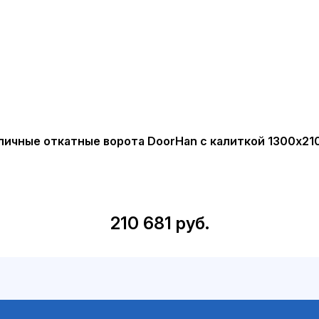
личные откатные ворота DoorHan с калиткой 1300х21
210 681 руб.