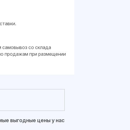
ставки.
м самовывоз со склада
 по продажам при размещении
ые выгодные цены у нас