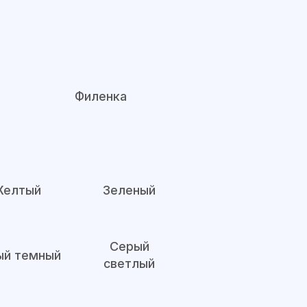
Филенка
елтый
Зеленый
Серый
ый темный
светлый