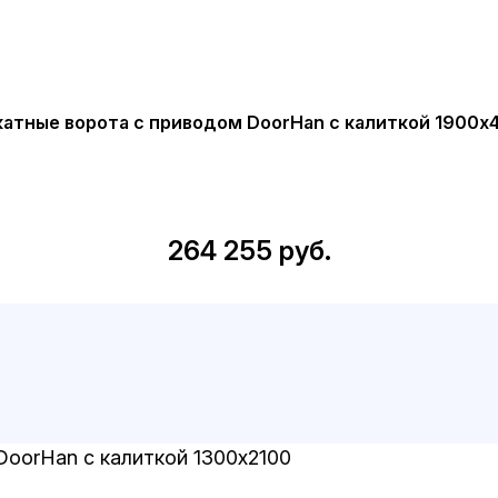
атные ворота с приводом DoorHan с калиткой 1900x
264 255 руб.