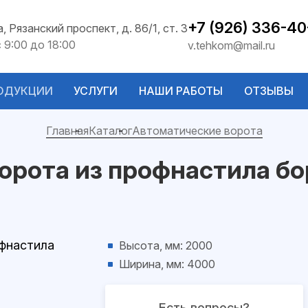
+7 (926) 336-40
а, Рязанский проспект, д. 86/1, ст. 3
с 9:00 до 18:00
v.tehkom@mail.ru
ОДУКЦИИ
УСЛУГИ
НАШИ РАБОТЫ
ОТЗЫВЫ
Главная
Каталог
Автоматические ворота
орота из профнастила бо
Высота, мм: 2000
Ширина, мм: 4000
Есть вопросы?