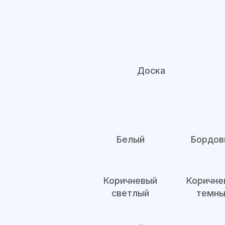
Доска
Белый
Бордов
Коричневый
Коричне
светлый
темны