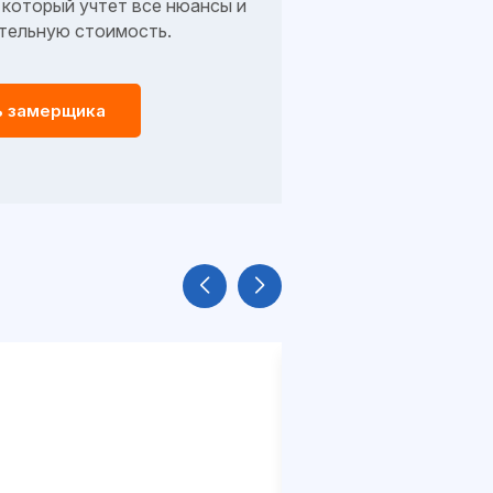
который учтет все нюансы и
тельную стоимость.
ь замерщика