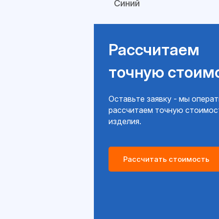
Синий
Рассчитаем
точную стоим
Оставьте заявку - мы опера
рассчитаем точную стоимос
изделия.
Рассчитать стоимость