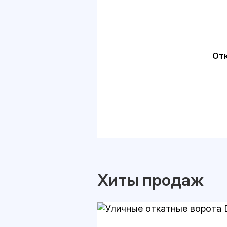
Отк
Хиты продаж