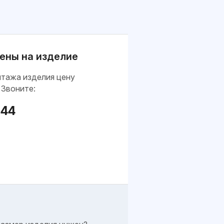
ены на изделие
нтажа изделия цену
 Звоните:
-44