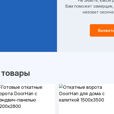
Не знаете, какой 
Вам поможет замерщик, 
назовет оконча
Вызват
 товары