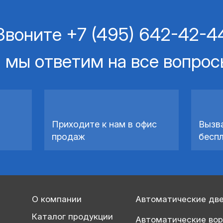
Звоните
+7 (495) 642-42-4
 мы ответим на все вопро
Приходите к нам в офис
Вызв
продаж
бесп
О компании
Автоматические дв
Каталог продукции
Автоматические во