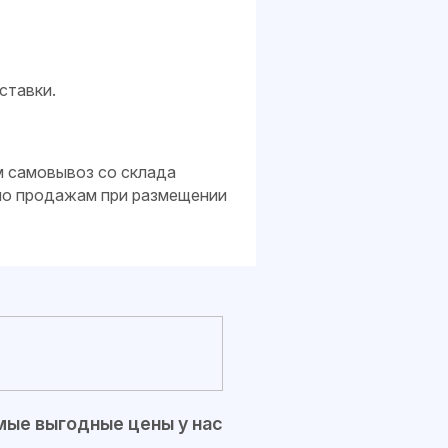
ставки.
м самовывоз со склада
 по продажам при размещении
ые выгодные цены у нас