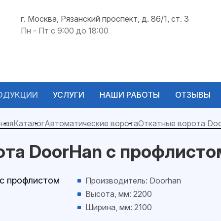
г. Москва, Рязанский проспект, д. 86/1, ст. 3
Пн - Пт с 9:00 до 18:00
ОДУКЦИИ
УСЛУГИ
НАШИ РАБОТЫ
ОТЗЫВЫ
ная
Каталог
Автоматические ворота
Откатные ворота Do
ота DoorHan с профлисто
Производитель: Doorhan
Высота, мм: 2200
Ширина, мм: 2100