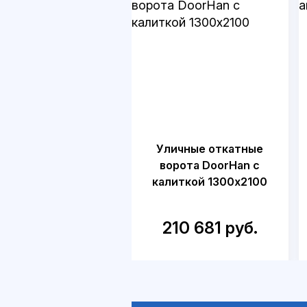
Уличные откатные
ворота DoorHan с
калиткой 1300х2100
210 681 руб.