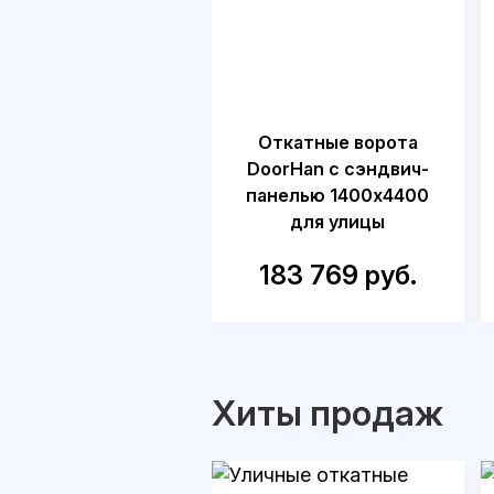
Откатные ворота
DoorHan с сэндвич-
панелью 1400x4400
для улицы
183 769 руб.
Хиты продаж