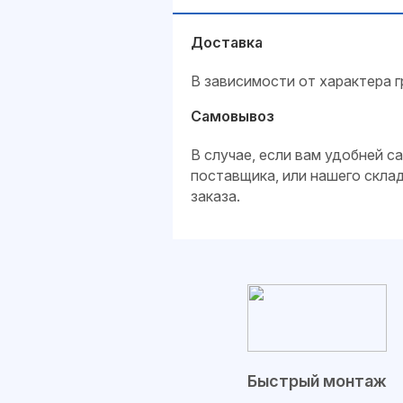
Доставка
В зависимости от характера г
Самовывоз
В случае, если вам удобней 
поставщика, или нашего скла
заказа.
Быстрый монтаж