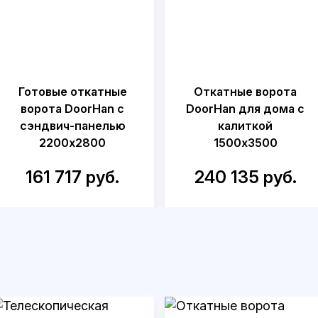
Готовые откатные
Откатные ворота
ворота DoorHan с
DoorHan для дома с
сэндвич-панелью
калиткой
2200x2800
1500x3500
161 717 руб.
240 135 руб.