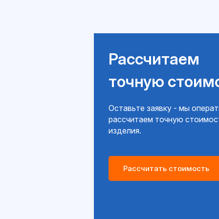
Рассчитаем
точную стоим
Оставьте заявку - мы опера
рассчитаем точную стоимос
изделия.
Рассчитать стоимость