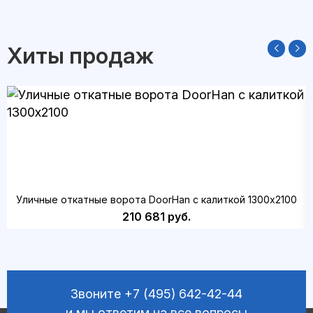
Хиты продаж
Уличные откатные ворота DoorHan с калиткой 1300х2100
210 681 руб.
Звоните
+7 (495) 642-42-44
и мы ответим на все вопросы