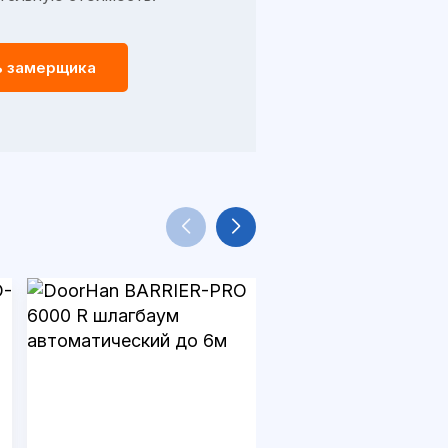
ь замерщика