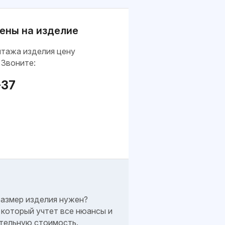
ены на изделие
нтажа изделия цену
 Звоните:
-37
размер изделия нужен?
который учтет все нюансы и
тельную стоимость.