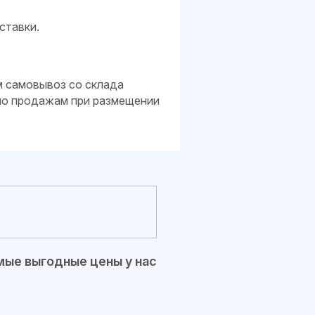
ставки.
м самовывоз со склада
 по продажам при размещении
ые выгодные цены у нас