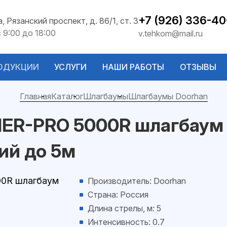
+7 (926) 336-40
а, Рязанский проспект, д. 86/1, ст. 3
с 9:00 до 18:00
v.tehkom@mail.ru
ОДУКЦИИ
УСЛУГИ
НАШИ РАБОТЫ
ОТЗЫВЫ
Главная
Каталог
Шлагбаумы
Шлагбаумы Doorhan
IER-PRO 5000R шлагбаум
ий до 5м
Производитель: Doorhan
Страна: Россия
Длина стрелы, м: 5
Интенсивность: 0.7