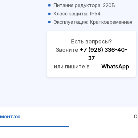
Питание редуктора: 220В
Класс защиты: IP54
Эксплуатация: Кратковременная
Есть вопросы?
Звоните
+7 (926) 336-40-
37
или пишите в
WhatsApp
 монтаж
О