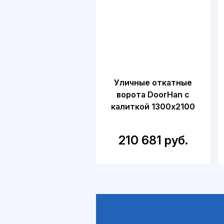
Уличные откатные
ворота DoorHan с
калиткой 1300х2100
210 681 руб.