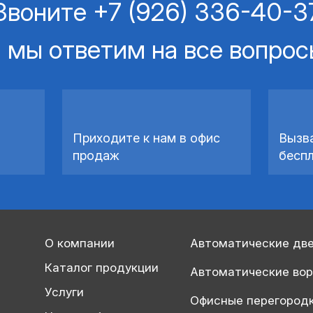
Звоните
+7 (926) 336-40-3
 мы ответим на все вопро
Приходите к нам в офис
Вызв
продаж
бесп
О компании
Автоматические дв
Каталог продукции
Автоматические во
Услуги
Офисные перегород