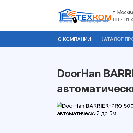
г. Москв
Пн - Пт 
О КОМПАНИИ
КАТАЛОГ ПР
DoorHan BARR
автоматическ