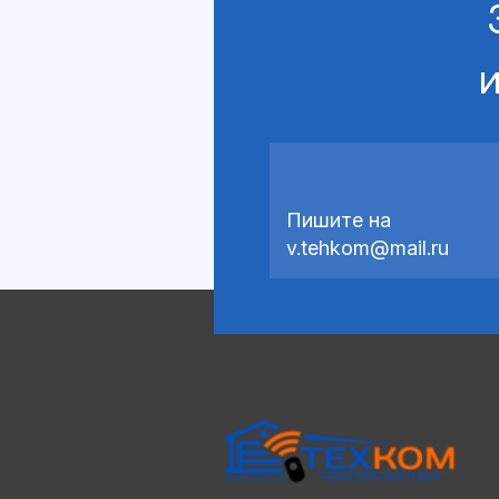
и
Пишите на
v.tehkom@mail.ru