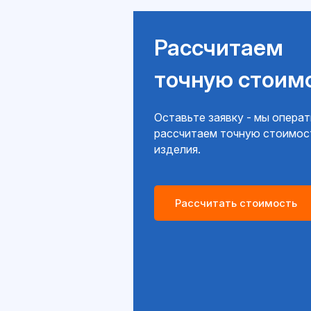
Рассчитаем
точную стоим
Оставьте заявку - мы опера
рассчитаем точную стоимос
изделия.
Рассчитать стоимость