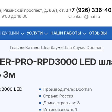
+7 (926) 336-40
а, Рязанский проспект, д. 86/1, ст. 3
с 9:00 до 18:00
v.tehkom@mail.ru
ОДУКЦИИ
УСЛУГИ
НАШИ РАБОТЫ
ОТЗЫВЫ
Главная
Каталог
Шлагбаумы
Шлагбаумы Doorhan
IER-PRO-RPD3000 LED шл
о 3м
Производитель: Doorhan
Страна: Россия
Длина стрелы, м: 3
Интенсивность: 1