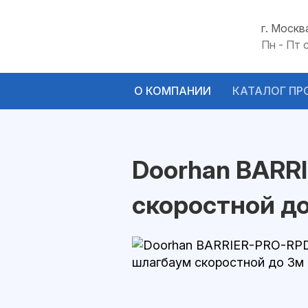
г. Москв
Пн - Пт 
О КОМПАНИИ
КАТАЛОГ ПР
Doorhan BARR
скоростной д