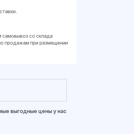
ставки.
м самовывоз со склада
 по продажам при размещении
ые выгодные цены у нас