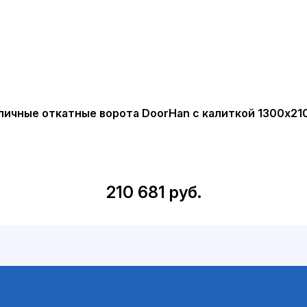
личные откатные ворота DoorHan с калиткой 1300х21
210 681 руб.