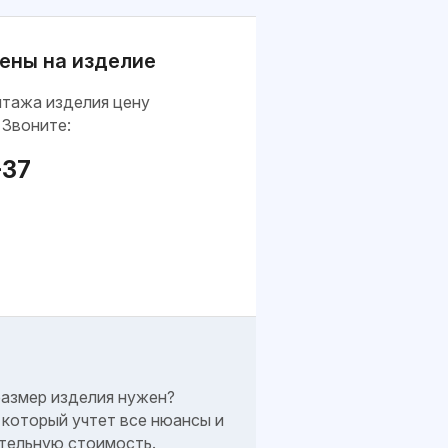
ены на изделие
нтажа изделия цену
 Звоните:
-37
размер изделия нужен?
который учтет все нюансы и
тельную стоимость.