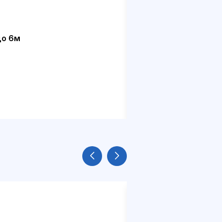
до 6м