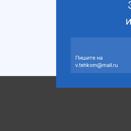
и
Пишите на
v.tehkom@mail.ru