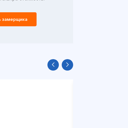
ь замерщика