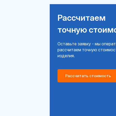
Рассчитаем
точную стоим
Оставьте заявку - мы опера
рассчитаем точную стоимос
изделия.
Рассчитать стоимость