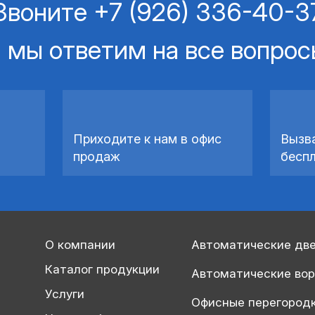
Звоните
+7 (926) 336-40-3
 мы ответим на все вопро
Приходите к нам в офис
Вызв
продаж
бесп
О компании
Автоматические дв
Каталог продукции
Автоматические во
Услуги
Офисные перегород