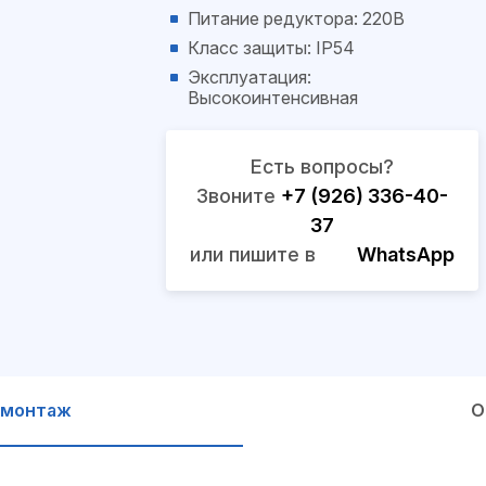
Питание редуктора: 220В
Класс защиты: IP54
Эксплуатация:
Высокоинтенсивная
Есть вопросы?
Звоните
+7 (926) 336-40-
37
или пишите в
WhatsApp
 монтаж
О