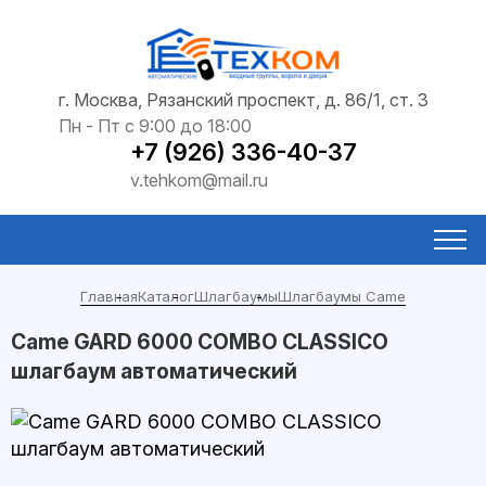
г. Москва, Рязанский проспект, д. 86/1, ст. 3
Пн - Пт с 9:00 до 18:00
+7 (926) 336-40-37
v.tehkom@mail.ru
Главная
Каталог
Шлагбаумы
Шлагбаумы Came
Came GARD 6000 COMBO CLASSICO
шлагбаум автоматический