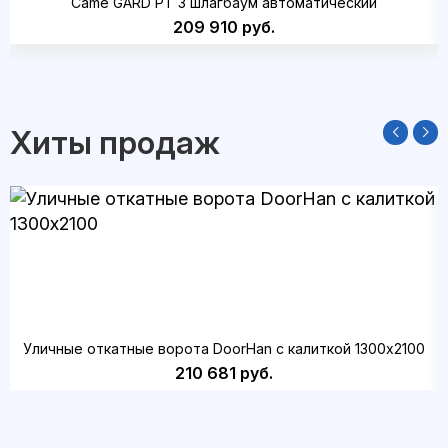
Came GARD PT 3 шлагбаум автоматический
209 910 руб.
Хиты продаж
Уличные откатные ворота DoorHan с калиткой 1300х2100
210 681 руб.